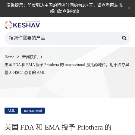
温馨提示：印度到达中国的运输时间约为20+天，请查看网站底
部自助查询物流
KESHAV自营直邮平台
Home
新闻快讯
美国 FDA 和 EMA 授予 Priothera 的 mocravimod 孤儿药地位，用于治疗异
基因 HSCT 患者的 AML
AML
mocravimod
美国 FDA 和 EMA 授予 Priothera 的