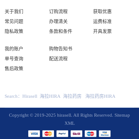
关于我们
订购流程
获取优惠
常见问题
办理清关
运费标准
隐私政策
条款和条件
开具发票
我的账户
购物告知书
单号查询
配送流程
售后政策
Search：
Hirasell
海拉HIRA
海拉药房
海拉药房HIRA
Copyright © 2019-2025 hirasell. All Rights Reserved.
Sitemap
XML