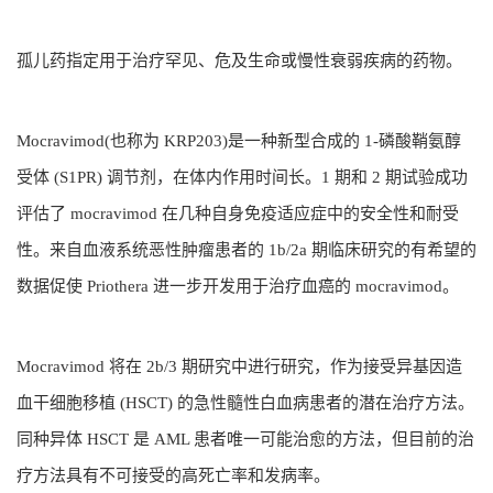
孤儿药指定用于治疗罕见、危及生命或慢性衰弱疾病的药物。
Mocravimod(也称为 KRP203)是一种新型合成的 1-磷酸鞘氨醇
受体 (S1PR) 调节剂，在体内作用时间长。1 期和 2 期试验成功
评估了 mocravimod 在几种自身免疫适应症中的安全性和耐受
性。来自血液系统恶性肿瘤患者的 1b/2a 期临床研究的有希望的
数据促使 Priothera 进一步开发用于治疗血癌的 mocravimod。
Mocravimod 将在 2b/3 期研究中进行研究，作为接受异基因造
血干细胞移植 (HSCT) 的急性髓性白血病患者的潜在治疗方法。
同种异体 HSCT 是 AML 患者唯一可能治愈的方法，但目前的治
疗方法具有不可接受的高死亡率和发病率。