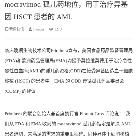
mocravimod 孤儿药地位，用于治疗异基
因 HSCT 患者的 AML
新闻快讯
Jitender
1270
临床晚期生物技术公司Priothera宣布，美国食品药品监督管理局
(FDA)和欧洲药品管理局(EMA)均授予莫拉维莫德用于治疗急性
髓性白血病(AML)的孤儿药资格(ODD)在接受异基因造血干细胞
移植 (HSCT) 的患者中。EMA 的 ODD 遵循孤儿药品委员会
(COMP) 的建议。
Priothera 的联合创始人兼首席执行官 Florent Gros 评论说：“我
们从 FDA 和 EMA 收到的 mocravimod 孤儿药指定是解决 AML
患者迫切、未满足的需求的重要里程碑。同种异体干细胞移植