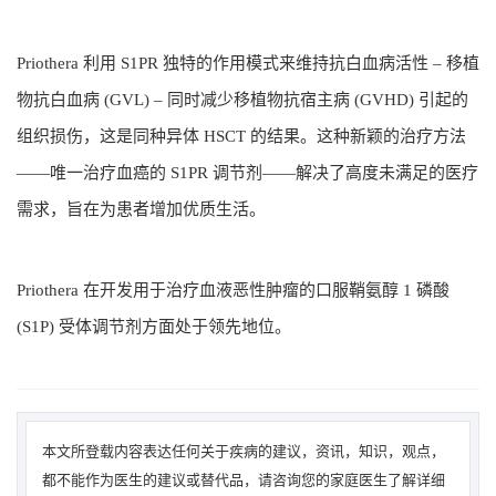
Priothera 利用 S1PR 独特的作用模式来维持抗白血病活性 – 移植
物抗白血病 (GVL) – 同时减少移植物抗宿主病 (GVHD) 引起的
组织损伤，这是同种异体 HSCT 的结果。这种新颖的治疗方法
——唯一治疗血癌的 S1PR 调节剂——解决了高度未满足的医疗
需求，旨在为患者增加优质生活。
Priothera 在开发用于治疗血液恶性肿瘤的口服鞘氨醇 1 磷酸
(S1P) 受体调节剂方面处于领先地位。
本文所登载内容表达任何关于疾病的建议，资讯，知识，观点，
都不能作为医生的建议或替代品，请咨询您的家庭医生了解详细