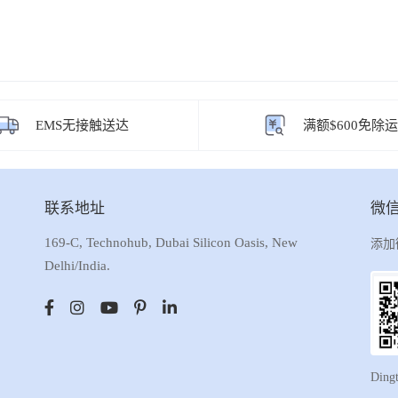
EMS无接触送达
满额$600免除
联系地址
微
169-C, Technohub, Dubai Silicon Oasis, New
添加
Delhi/India.
Ding