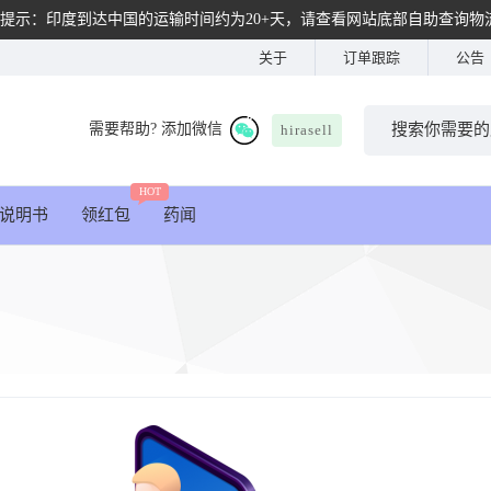
提示：印度到达中国的运输时间约为20+天，请查看网站底部自助查询物
关于
订单跟踪
公告
需要帮助? 添加微信
hirasell
HOT
说明书
领红包
药闻