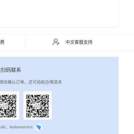
运费
中文客服支持
信扫码联系
微信确认订单，还可协助办理清关
talk：keshavservice