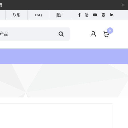
流
联系
FAQ
账户
0