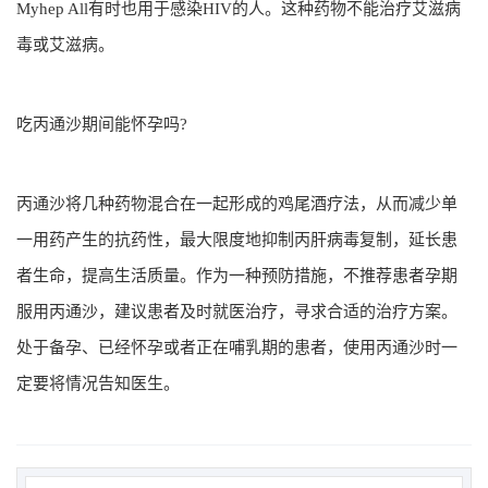
Myhep All有时也用于感染HIV的人。这种药物不能治疗艾滋病
毒或艾滋病。
吃丙通沙期间能怀孕吗?
丙通沙将几种药物混合在一起形成的鸡尾酒疗法，从而减少单
一用药产生的抗药性，最大限度地抑制丙肝病毒复制，延长患
者生命，提高生活质量。作为一种预防措施，不推荐患者孕期
服用丙通沙，建议患者及时就医治疗，寻求合适的治疗方案。
处于备孕、已经怀孕或者正在哺乳期的患者，使用丙通沙时一
定要将情况告知医生。