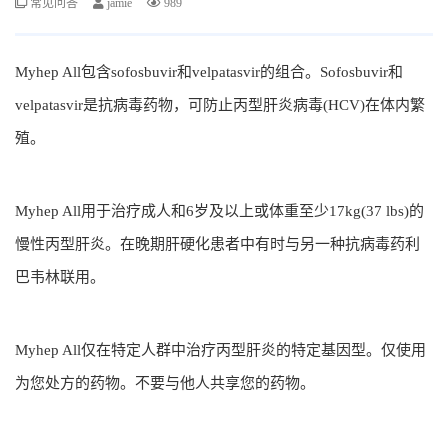
常见问答
jamie
989
Myhep All包含sofosbuvir和velpatasvir的组合。Sofosbuvir和
velpatasvir是抗病毒药物，可防止丙型肝炎病毒(HCV)在体内繁
殖。
Myhep All用于治疗成人和6岁及以上或体重至少17kg(37 lbs)的
慢性丙型肝炎。在晚期肝硬化患者中有时与另一种抗病毒药利
巴韦林联用。
Myhep All仅在特定人群中治疗丙型肝炎的特定基因型。仅使用
为您处方的药物。不要与他人共享您的药物。