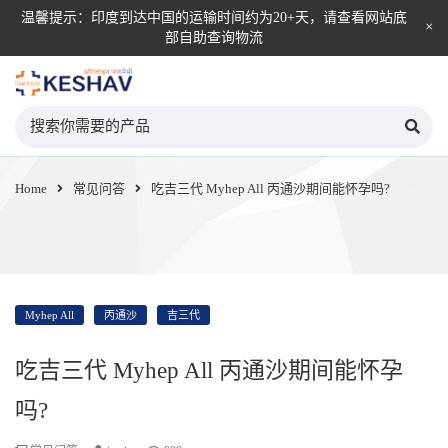
温馨提示：印度到达中国的运输时间约为20+天，请查看网站底
部自助查询物流
KESHAV自营直邮平台
Home
常见问答
吃吉三代 Myhep All 丙通沙期间能怀孕吗?
Myhep All
丙通沙
吉三代
吃吉三代 Myhep All 丙通沙期间能怀孕
吗?