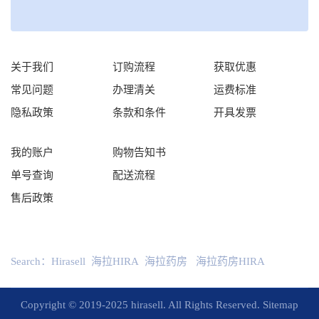
关于我们
订购流程
获取优惠
常见问题
办理清关
运费标准
隐私政策
条款和条件
开具发票
我的账户
购物告知书
单号查询
配送流程
售后政策
Search：
Hirasell
海拉HIRA
海拉药房
海拉药房HIRA
Copyright © 2019-2025 hirasell. All Rights Reserved.
Sitemap