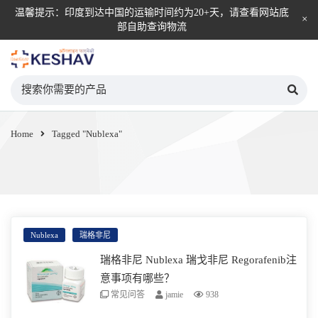
温馨提示：印度到达中国的运输时间约为20+天，请查看网站底
部自助查询物流
KESHAV自营直邮平台
Home
Tagged "Nublexa"
Nublexa
瑞格非尼
瑞格非尼 Nublexa 瑞戈非尼 Regorafenib注
意事项有哪些？
常见问答
jamie
938