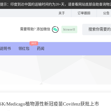
提示：印度到达中国的运输时间约为20+天，请查看网站底部自助查询物
关于
订单跟踪
公告
需要帮助? 添加微信
hirasell
HOT
说明书
领红包
药闻
/Medicago植物源性新冠疫苗Covifenz获批上市