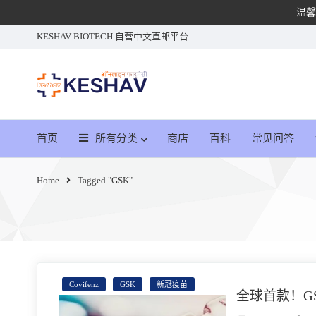
温馨
KESHAV BIOTECH 自营中文直邮平台
首页
所有分类
商店
百科
常见问答
Home
Tagged "GSK"
Covifenz
GSK
新冠疫苗
全球首款！GSK