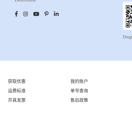
Delhi/India.
Ding
获取优惠
我的账户
运费标准
单号查询
开具发票
售后政策