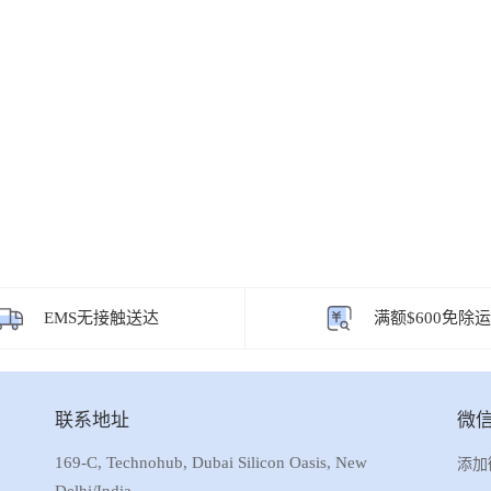
EMS无接触送达
满额$600免除
联系地址
微
169-C, Technohub, Dubai Silicon Oasis, New
添加