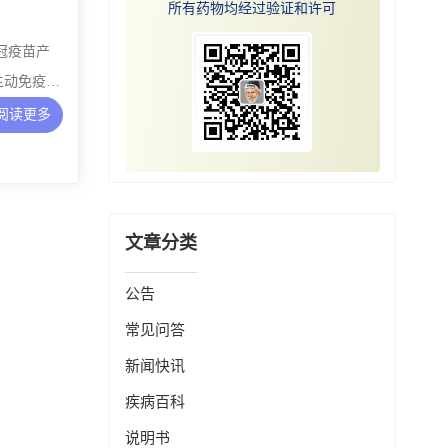
所有药物均经过验证和许可
新冠疫苗产
行主动免疫，
阅读更多
文章分类
公告
常见问答
新闻快讯
疾病百科
说明书