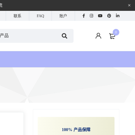
流
联系
FAQ
账户
0
100% 产品保障