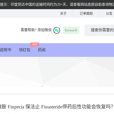
提示：印度到达中国的运输时间约为20+天，请查看网站底部自助查询物
关于
订单跟踪
公告
需要帮助? 添加微信
hirasell
HOT
说明书
领红包
药闻
 Finpecia 保法止 Finasteride停药后性功能会恢复吗