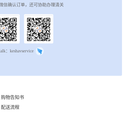
微信确认订单，还可协助办理清关
talk：keshavservice
购物告知书
配送流程