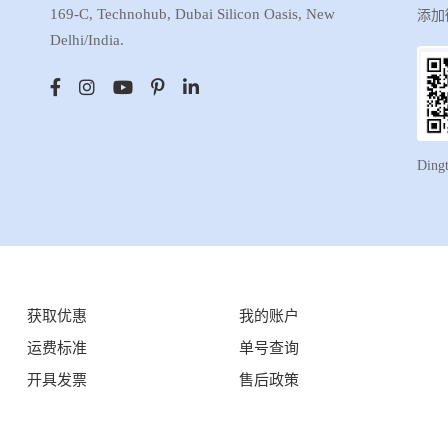
169-C, Technohub, Dubai Silicon Oasis, New
添加
Delhi/India.
Ding
获取优惠
我的账户
运费标准
单号查询
开具发票
售后政策