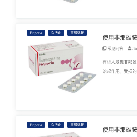
Finpecia
保法止
非那雄胺
使用非那雄胺 
常见问答
Ji
有些人发现非那雄胺导致头几个月
始起作用。受损的
Finpecia
保法止
非那雄胺
使用非那雄胺 