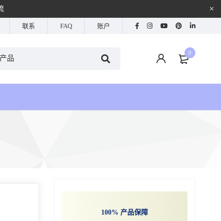
流
联系
FAQ
账户
0
？
100% 产品保障