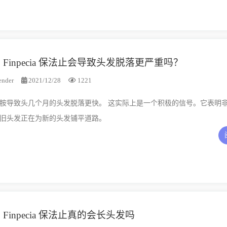
Finpecia 保法止会导致头发脱落更严重吗？
tender
2021/12/28
1221
的头发脱落更快。 这实际上是一个积极的信号。它表明非那雄胺开
旧头发正在为新的头发铺平道路。
Finpecia 保法止真的会长头发吗