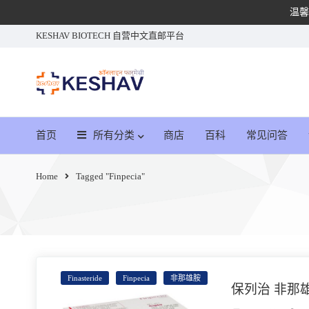
温馨
KESHAV BIOTECH 自营中文直邮平台
首页
所有分类
商店
百科
常见问答
Home
Tagged "Finpecia"
Finasteride
Finpecia
非那雄胺
保列治 非那雄胺