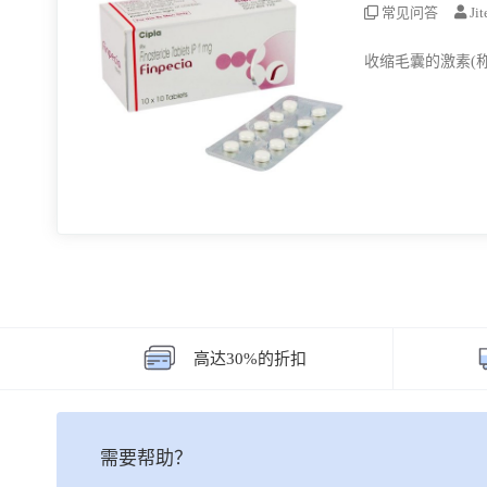
常见问答
Ji
收缩毛囊的激素(称
高达30%的折扣
需要帮助？