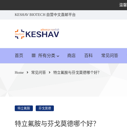
温馨
KESHAV BIOTECH 自营中文直邮平台
首页
所有分类
商店
百科
常见问答
Home
常见问答
特立氟胺与芬戈莫德哪个好？
特立氟胺
芬戈莫德
特立氟胺与芬戈莫德哪个好？