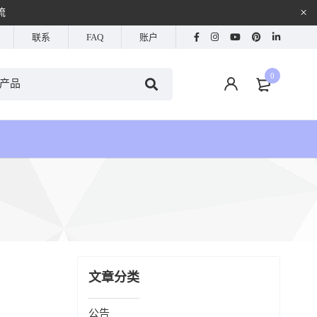
流
联系
FAQ
账户
0
文章分类
公告