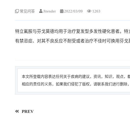
常见问答
Jitender
2022/03/09
1263
特立氟胺与芬戈莫德均用于治疗复发型多发性硬化患者。特
有禁忌症、对其不良反应不耐受或者治疗不佳时可换用芬戈
本文所登载内容表达任何关于疾病的建议，资讯，知识，观点，都
相应的责任的义务，如果我们侵犯了版权，请联系我们进行删除，
PREV