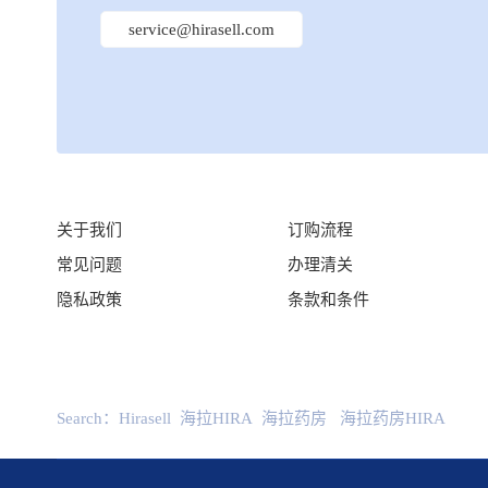
service@hirasell.com
关于我们
订购流程
常见问题
办理清关
隐私政策
条款和条件
Search：
Hirasell
海拉HIRA
海拉药房
海拉药房HIRA