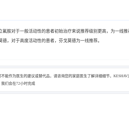
立氟胺对于一般活动性的患者初始治疗来说推荐级别更高，为一线推
莫德，对于高度活动性的患者，芬戈莫德为一线推荐。
不能作为医生的建议或替代品，请咨询您的家庭医生了解详细细节，KESHAV
我们会在72小时完成