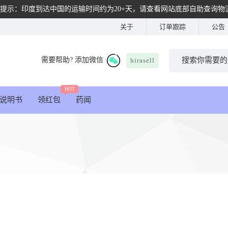
提示：印度到达中国的运输时间约为20+天，请查看网站底部自助查询物
关于
订单跟踪
公告
需要帮助? 添加微信
hirasell
HOT
说明书
领红包
药闻