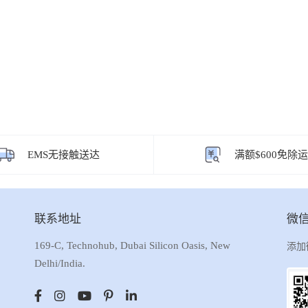
EMS无接触送达
满额$600免除
联系地址
微
169-C, Technohub, Dubai Silicon Oasis, New
添加
Delhi/India.