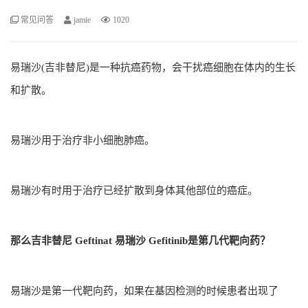
常见问答
jamie
1020
易瑞沙(吉非替尼)是一种抗癌药物，会干扰癌细胞在体内的生长
和扩散。
易瑞沙用于治疗非小细胞肺癌。
易瑞沙有时用于治疗已经扩散到身体其他部位的癌症。
那么吉非替尼 Geftinat 易瑞沙 Gefitinib是第几代靶向药？
易瑞沙是第一代靶向药，如果在基因检测的时候患者出现了