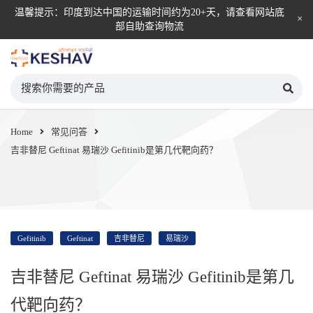
温馨提示：印度到达中国的运输时间约为20+天，请查看网站底
部自助查询物流
KESHAV自营直邮平台
Home
常见问答
吉非替尼 Geftinat 易瑞沙 Gefitinib是第几代靶向药？
Gefitinib
Geftinat
吉非替尼
易瑞沙
吉非替尼 Geftinat 易瑞沙 Gefitinib是第几
代靶向药？