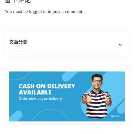
You must be
logged in
to post a comment.
文章分类