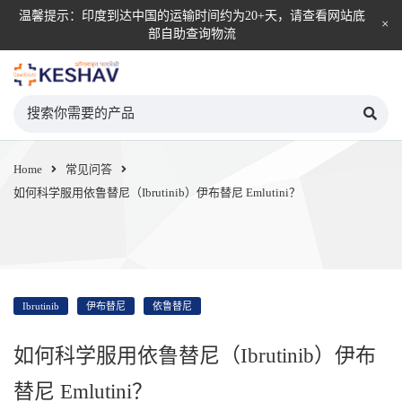
温馨提示：印度到达中国的运输时间约为20+天，请查看网站底
部自助查询物流
KESHAV自营直邮平台
Home
常见问答
如何科学服用依鲁替尼（Ibrutinib）伊布替尼 Emlutini？
Ibrutinib
伊布替尼
依鲁替尼
如何科学服用依鲁替尼（Ibrutinib）伊布
替尼 Emlutini？