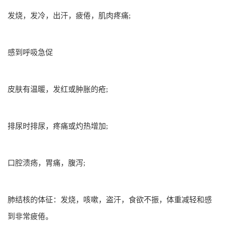
发烧，发冷，出汗，疲倦，肌肉疼痛;
感到呼吸急促
皮肤有温暖，发红或肿胀的疮;
排尿时排尿，疼痛或灼热增加;
口腔溃疡，胃痛，腹泻;
肺结核的体征：发烧，咳嗽，盗汗，食欲不振，体重减轻和感
到非常疲倦。