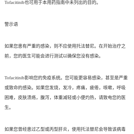
Tofacitinib也可用于本用药指南中未列出的目的。
警示语
如果您患有严重的感染，则不应使用托法替尼。在开始治疗之
前，您的医生可能会进行测试以确保您没有感染。
Tofacitinib影响您的免疫系统。您可能更容易感染，甚至是严重
或致命的感染。如果您发烧，发冷，疼痛，疲倦，咳嗽，呼吸
困难，皮肤溃疡，腹泻，体重减轻或小便灼热，请致电您的医
生。
如果您曾经患过乙型或丙型肝炎，使用托法替尼会导致该病毒