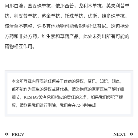
阿那白滞，塞妥珠单抗，依那西普，戈利木单抗，英夫利昔单
抗，利妥昔单抗，苏金单抗，托珠单抗，优斯，维多珠单抗。
该清单不完整，许多其他药物可能会影响托法替尼。这包括处
方药和非处方药，维生素和草药产品。此处未列出所有可能的
药物相互作用。
本文所登载内容表达任何关于疾病的建议，资讯，知识，观点，
都不能作为医生的建议或替代品，请咨询您的家庭医生了解详细
细节，KESHAV没有承担相应的责任的义务，如果我们侵犯了版
权，请联系我们进行删除，我们会在72小时完成
PREV
NEXT