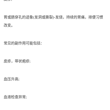
胃或肠穿孔的迹象(发洞或撕裂)-发烧，持续的胃痛，排便习惯
改变。
常见的副作用可能包括：
皮疹，带状疱疹;
血压升高;
血液检查异常;