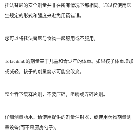
托法替尼的安全剂量并非在所有情况下都相同。通过仅使用医
生规定的形式和强度来避免用药错误。
您可以将托法替尼与食物一起服用或不服用。
Tofacitinib的剂量基于儿童和青少年的体重。如果孩子体重增加
或减轻，孩子的剂量需求可能会改变。
整个吞下缓释片剂，不要压碎，咀嚼或弄碎片剂。
仔细测量药水。请使用提供的剂量注射器，或使用药物剂量测
量设备(而不是厨房勺子)。