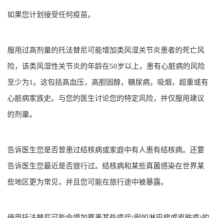
如果您计划接受任何疫苗。
服用过高剂量的托法替尼可能增加类风湿关节炎患者的死亡风
险，该类风湿性关节炎的年龄在50岁以上，患有心脏病的风险
至少为1。这包括高血压，高胆固醇，糖尿病，吸烟，超重或有
心脏病家族史。与您的医生讨论您的特定风险，并仅服用建议
的剂量。
告诉医生您是否曾患过结核病或家庭中有人患有结核病。还要
告诉医生您最近是否旅行过。结核病和某些真菌感染在世界某
些地区更为常见，并且您可能在旅行途中被暴露。
使用托法替尼可能会增加罹患某些癌症(例如淋巴瘤或皮肤癌)的