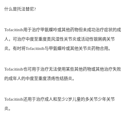
什么是托法替尼?
Tofacitinib用于治疗甲氨蝶呤或其他药物但未成功治疗症状的成
人，可治疗中度至重度类风湿性关节炎或活动性银屑病关节
炎。有时将Tofacitinib与甲氨蝶呤或其他关节炎药物合用。
Tofacitinib也可用于治疗无法使用某些其他药物或其他治疗失败
的成年人的中度至重度溃疡性结肠炎。
Tofacitinib还用于治疗成人和至少2岁儿童的多关节少年关节
炎。