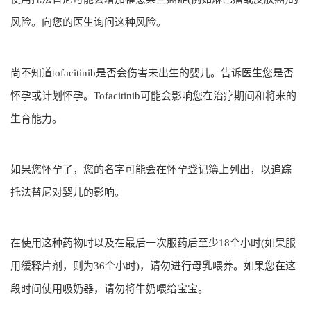
风险。向您的医生询问这种风险。
尚不知道tofacitinib是否会伤害未出生的婴儿。告诉医生您是否
怀孕或计划怀孕。Tofacitinib可能会影响您在治疗期间和将来的
生育能力。
如果您怀孕了，您的名字可能会在怀孕登记簿上列出，以追踪
托法替尼对婴儿的影响。
在使用这种药物时以及在最后一次服药后至少18个小时(如果服
用缓释片剂，则为36个小时)，请勿进行母乳喂养。如果您在这
段时间使用吸奶器，请勿将牛奶喂给宝宝。