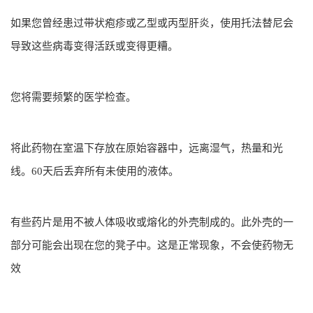
如果您曾经患过带状疱疹或乙型或丙型肝炎，使用托法替尼会
导致这些病毒变得活跃或变得更糟。
您将需要频繁的医学检查。
将此药物在室温下存放在原始容器中，远离湿气，热量和光
线。60天后丢弃所有未使用的液体。
有些药片是用不被人体吸收或熔化的外壳制成的。此外壳的一
部分可能会出现在您的凳子中。这是正常现象，不会使药物无
效