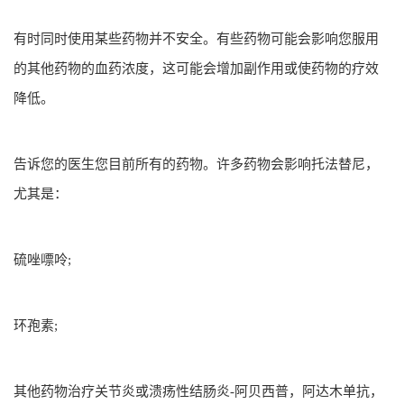
有时同时使用某些药物并不安全。有些药物可能会影响您服用
的其他药物的血药浓度，这可能会增加副作用或使药物的疗效
降低。
告诉您的医生您目前所有的药物。许多药物会影响托法替尼，
尤其是：
硫唑嘌呤;
环孢素;
其他药物治疗关节炎或溃疡性结肠炎-阿贝西普，阿达木单抗，