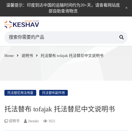
温馨提示：印度到达中国的运输时间约为20+天，请查看网站底
部自助查询物流
KESHAV自营直邮平台
Home
说明书
托法替布 tofajak 托法替尼中文说明书
托法替尼用法用量
托法替布副作用
托法替布 tofajak 托法替尼中文说明书
说明书
Jitender
1621