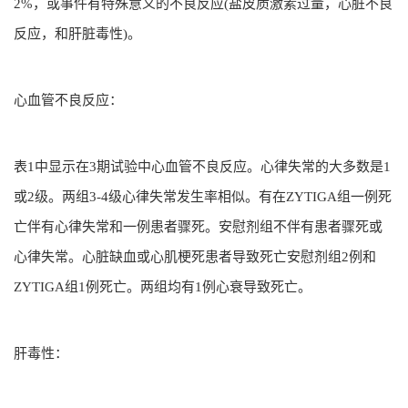
2%，或事件有特殊意义的不良反应(盐皮质激素过量，心脏不良
反应，和肝脏毒性)。
心血管不良反应：
表1中显示在3期试验中心血管不良反应。心律失常的大多数是1
或2级。两组3-4级心律失常发生率相似。有在ZYTIGA组一例死
亡伴有心律失常和一例患者骤死。安慰剂组不伴有患者骤死或
心律失常。心脏缺血或心肌梗死患者导致死亡安慰剂组2例和
ZYTIGA组1例死亡。两组均有1例心衰导致死亡。
肝毒性：