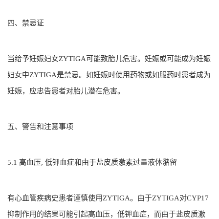
四、禁忌证
当给予妊娠妇女ZYTIGA可能致胎儿危害。妊娠或可能成为妊娠
妇女中ZYTIGA是禁忌。如妊娠时使用药物或如服药时患者成为
妊娠，应忠告患者对胎儿潜在危害。
五、警告和注意事项
5.1 高血压, 低钾血症和由于盐皮质激素过量液体潴留
有心血管疾病史患者谨慎使用ZYTIGA。由于ZYTIGA对CYP17
抑制作用的结果可能引起高血压，低钾血症，而由于盐皮质激