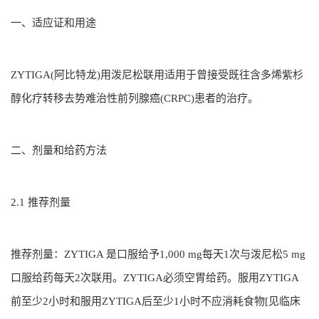
一、适应证和用途
ZYTIGA(阿比特龙)用泼尼松联用适用于曾接受既往含多烯紫杉
醇化疗转移去势难治性前列腺癌(CRPC)患者的治疗。
二、剂量和给药方法
2.1 推荐剂量
推荐剂量：ZYTIGA 是口服给予1,000 mg每天1次与泼尼松5 mg
口服给药每天2次联用。ZYTIGA必须空胃给药。服用ZYTIGA
前至少2小时和服用ZYTIGA后至少1小时不应消耗食物[见临床