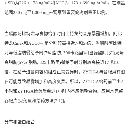
± SD)为226 ± 178 ng/mL和AUC为1173 ± 690 ng.hr/mL。在剂量
范围250 mg至1,000 mg未观察到重要偏离剂量正比例。
当醋酸阿比特龙与食物给予时阿比特龙的全身暴露增加。阿比
特龙Cmax和AUC0-∞是分别较高接近7-和5-倍，当醋酸阿比特
龙与低脂肪餐给予时(7% 脂肪, 300卡路里)和当醋酸阿比特龙与
高脂肪(57% 脂肪, 825卡路里)餐给予时分别较高接近17-和10-
倍。在给予进餐内容和组成正常变异时，ZYTIGA与餐服用有潜
在可能导致暴露增加和高度变异。所以，ZYTIGA给药前至少2
小时和ZYTIGA给药后至少1小时内不应消耗食物。应用水完整
吞服片[见剂量和给药方法(2.1)]。
分布和蛋白结合