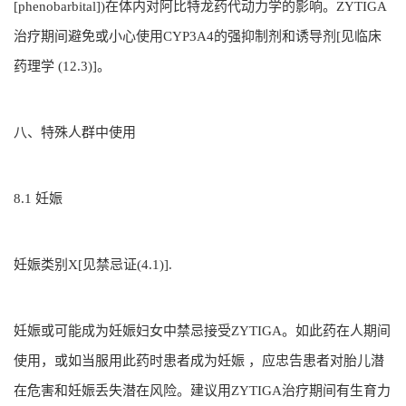
[phenobarbital])在体内对阿比特龙药代动力学的影响。ZYTIGA
治疗期间避免或小心使用CYP3A4的强抑制剂和诱导剂[见临床
药理学 (12.3)]。
八、特殊人群中使用
8.1 妊娠
妊娠类别X[见禁忌证(4.1)].
妊娠或可能成为妊娠妇女中禁忌接受ZYTIGA。如此药在人期间
使用，或如当服用此药时患者成为妊娠 ，应忠告患者对胎儿潜
在危害和妊娠丢失潜在风险。建议用ZYTIGA治疗期间有生育力