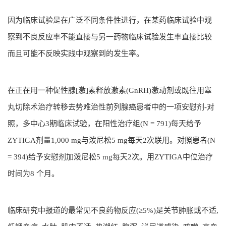
因为临床试验是在广泛不同条件性进行，在某药临床试验中观
察到不良反应率不能直接与另一药物临床试验发生率直接比较
而且可能不反映实践中观察到的发生率。
在正在用一种促性腺[激]素释放激素(GnRH)激动剂或既往用睾
丸切除术治疗转移去势难治性前列腺癌患者中的一项安慰剂-对
照，多中心3期临床试验，在阳性治疗组(N = 791)每天给予
ZYTIGA剂量1,000 mg与泼尼松5 mg每天2次联用。对照患者(N
= 394)给予安慰剂加泼尼松5 mg每天2次。用ZYTIGA中位治疗
时间为8 个月。
临床研究中报道的最常见不良药物反应(≥5%)是关节肿胀或不适,