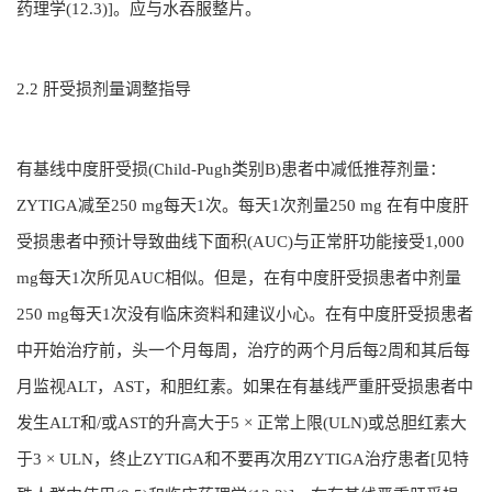
药理学(12.3)]。应与水吞服整片。
2.2 肝受损剂量调整指导
有基线中度肝受损(Child-Pugh类别B)患者中减低推荐剂量：
ZYTIGA减至250 mg每天1次。每天1次剂量250 mg 在有中度肝
受损患者中预计导致曲线下面积(AUC)与正常肝功能接受1,000
mg每天1次所见AUC相似。但是，在有中度肝受损患者中剂量
250 mg每天1次没有临床资料和建议小心。在有中度肝受损患者
中开始治疗前，头一个月每周，治疗的两个月后每2周和其后每
月监视ALT，AST，和胆红素。如果在有基线严重肝受损患者中
发生ALT和/或AST的升高大于5 × 正常上限(ULN)或总胆红素大
于3 × ULN，终止ZYTIGA和不要再次用ZYTIGA治疗患者[见特