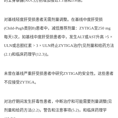
的全身暴露(AUC)分别增加接近1.1倍和3.6倍。
对基线轻度肝受损患者无需剂量调整。在基线中度肝受损
(Child-Pugh类别B)患者中，减低推荐剂量：ZYTIGA至250 mg
每天1次，如基线中度肝受损患者中，发生ALT或AST升高 >5 ×
ULN或总胆红素 > 3 × ULN终止ZYTIGA治疗[见剂量和给药方法
(2.1)和临床药理学(12.3)]。
未曾在基线严重肝受损患者中研究ZYTIGA的安全性。这些患者
不应接受ZYTIGA。
对治疗期间发生肝毒性患者，中断治疗和可能需要剂量调整[见
剂量和给药方法(2.2)，警告和注意事项(5.2)，和临床药理学