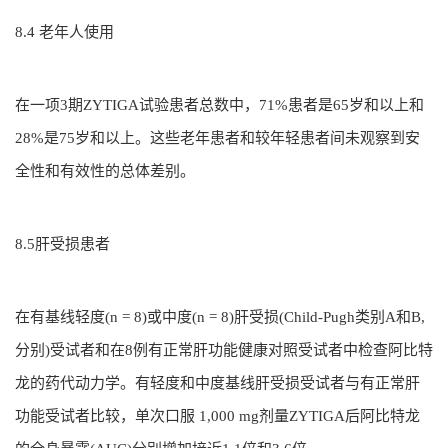
8.4 老年人使用
在一项3期ZYTIGA试验患者总数中，71%患者是65岁和以上和
28%是75岁和以上。这些老年患者和较年轻患者间未观察到安
全性和有效性的总体差别。
8.5肝受损患者
在有基线轻度(n = 8)或中度(n = 8)肝受损(Child-Pugh类别A和B,
分别)受试者和在8例有正常肝功能健康对照受试者中检查阿比特
龙的药代动力学。有轻度和中度基线肝受损受试者与有正常肝
功能受试者比较，单次口服 1,000 mg剂量ZYTIGA后阿比特龙