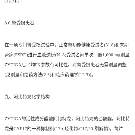
(12.3)]。
8.6 肾受损患者
在一项专门肾受损试验中，正常肾功能健康受试者(N=8)和末期
肾病(ESRD)进行血液透析(N=8)受试者间单次口服1,000 mg剂量
ZYTIGA后平均PK参数有可比性。对肾受损患者无需剂量调整
[见剂量和给药方法(2.3)和临床药理学(12.3)]。
九、阿比特龙化学结构
ZYTIGA的活性成分醋酸阿比特龙，阿比特龙的乙酰酯。阿比特
龙是CYP17的一种抑制剂(17α-羟化酶/C17,20-裂解酶)。每片