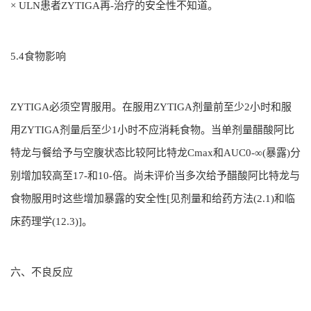
× ULN患者ZYTIGA再-治疗的安全性不知道。
5.4食物影响
ZYTIGA必须空胃服用。在服用ZYTIGA剂量前至少2小时和服
用ZYTIGA剂量后至少1小时不应消耗食物。当单剂量醋酸阿比
特龙与餐给予与空腹状态比较阿比特龙Cmax和AUC0-∞(暴露)分
别增加较高至17-和10-倍。尚未评价当多次给予醋酸阿比特龙与
食物服用时这些增加暴露的安全性[见剂量和给药方法(2.1)和临
床药理学(12.3)]。
六、不良反应