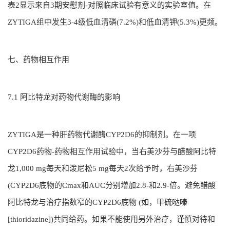
表2显示来自3期安慰剂-对照临床试验有意义的实验室值。在
ZYTIGA组中发生3-4级低血清磷(7.2%)和低血清钾(5.3%)更频。
七、药物相互作用
7.1 阿比特龙对药物代谢酶的影响
ZYTIGA是一种肝药物代谢酶CYP2D6的抑制剂。在一项
CYP2D6药物-药物相互作用试验中，当右美沙芬与醋酸阿比特
龙1,000 mg每天和泼尼松5 mg每天2次给予时，右美沙芬
(CYP2D6底物的Cmax和AUC分别增加2.8-和2.9-倍。避免醋酸
阿比特龙与治疗指数窄的CYP2D6底物 (如，甲硫哒嗪
[thioridazine])共同给药。如果不能使用另外治疗，谨慎对待和