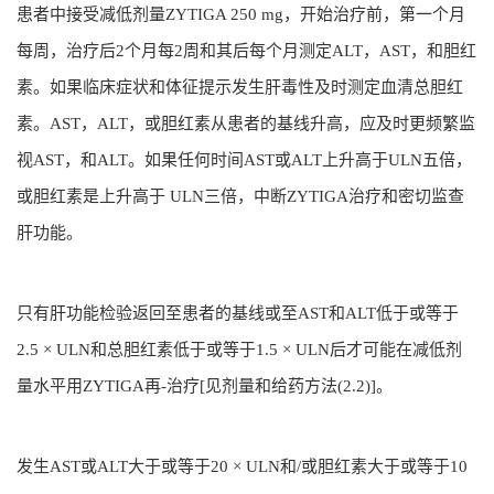
患者中接受减低剂量ZYTIGA 250 mg，开始治疗前，第一个月
每周，治疗后2个月每2周和其后每个月测定ALT，AST，和胆红
素。如果临床症状和体征提示发生肝毒性及时测定血清总胆红
素。AST，ALT，或胆红素从患者的基线升高，应及时更频繁监
视AST，和ALT。如果任何时间AST或ALT上升高于ULN五倍，
或胆红素是上升高于 ULN三倍，中断ZYTIGA治疗和密切监查
肝功能。
只有肝功能检验返回至患者的基线或至AST和ALT低于或等于
2.5 × ULN和总胆红素低于或等于1.5 × ULN后才可能在减低剂
量水平用ZYTIGA再-治疗[见剂量和给药方法(2.2)]。
发生AST或ALT大于或等于20 × ULN和/或胆红素大于或等于10