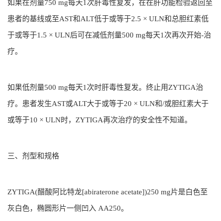
如果在剂量750 mg每天1次肝毒性复发，在在肝功能检验返回至
患者的基线或至AST和ALT低于或等于2.5 × ULN和总胆红素低
于或等于1.5 × ULN后可在减低剂量500 mg每天1次再次开始-治
疗。
如果低剂量500 mg每天1次时肝毒性复发。终止用ZYTIGA治
疗。患者发生AST或ALT大于或等于20 × ULN和/或胆红素大于
或等于10 × ULN时，ZYTIGA再次治疗的安全性不知道。
三、剂型和规格
ZYTIGA(醋酸阿比特龙[abiraterone acetate])250 mg片是白色至
灰白色，椭圆形片一侧凹入 AA250。