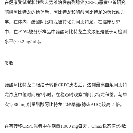
在健康受试者和转移去势难治性前列腺癌(CRPC)患者中曾研究
醋酸阿比特龙的给药后，阿比特龙和醋酸阿比特龙的药代动力
学。在体内，醋酸阿比特龙被转化为阿比特龙。在临床研究
中，在>99%被分析样品中醋酸阿比特龙血浆浓度是低于可检测
水平(< 0.2 ng/mL)。
吸收
醋酸阿比特龙口服给予转移CRPC患者后，达到最高血浆阿比特
龙浓度中位时间是2小时。在稳态时观察到阿比特龙积蓄，与单
次1,000 mg剂量醋酸阿比特龙比较暴露(稳态AUC)较高 2-倍。
在有转移CRPC患者中在剂量1,000 mg每天，Cmax稳态值(均数