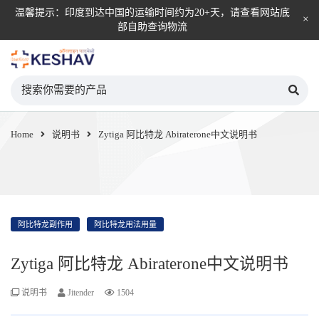
温馨提示：印度到达中国的运输时间约为20+天，请查看网站底
部自助查询物流
KESHAV自营直邮平台
Home
说明书
Zytiga 阿比特龙 Abiraterone中文说明书
阿比特龙副作用
阿比特龙用法用量
Zytiga 阿比特龙 Abiraterone中文说明书
说明书
Jitender
1504