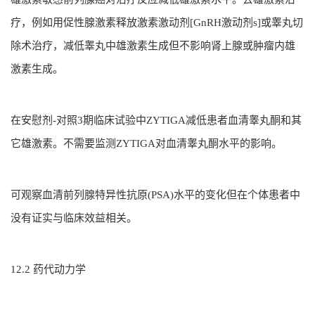
疗，例如用促性腺激素释放激素激动剂[GnRH激动剂s]或睾丸切
除术治疗，减低睾丸中雄激素生成但不影响肾上腺或肿瘤内雄
激素生成。
在安慰剂-对照3期临床试验中ZYTIGA减低患者血清睾丸酮和其
它雄激素。不需要监测ZYTIGA对血清睾丸酮水平的影响。
可观察血清前列腺特异性抗原(PSA)水平的变化但在个体患者中
没有证实与临床效益相关。
12.2 药代动力学