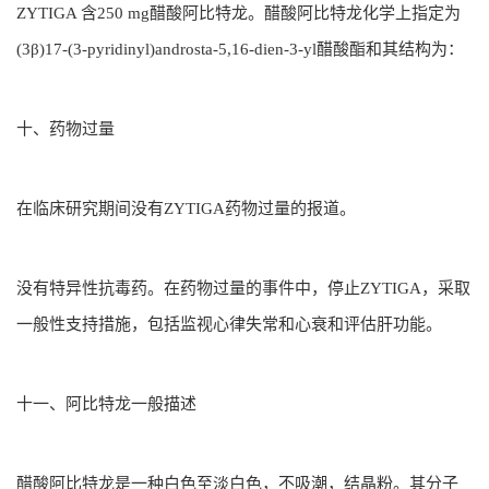
ZYTIGA 含250 mg醋酸阿比特龙。醋酸阿比特龙化学上指定为
(3β)17-(3-pyridinyl)androsta-5,16-dien-3-yl醋酸酯和其结构为：
十、药物过量
在临床研究期间没有ZYTIGA药物过量的报道。
没有特异性抗毒药。在药物过量的事件中，停止ZYTIGA，采取
一般性支持措施，包括监视心律失常和心衰和评估肝功能。
十一、阿比特龙一般描述
醋酸阿比特龙是一种白色至淡白色，不吸潮，结晶粉。其分子