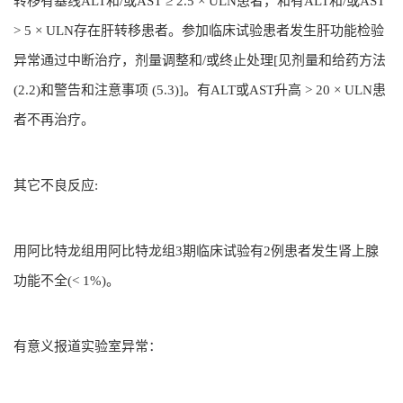
转移有基线ALT和/或AST ≥ 2.5 × ULN患者，和有ALT和/或AST
> 5 × ULN存在肝转移患者。参加临床试验患者发生肝功能检验
异常通过中断治疗，剂量调整和/或终止处理[见剂量和给药方法
(2.2)和警告和注意事项 (5.3)]。有ALT或AST升高 > 20 × ULN患
者不再治疗。
其它不良反应:
用阿比特龙组用阿比特龙组3期临床试验有2例患者发生肾上腺
功能不全(< 1%)。
有意义报道实验室异常：