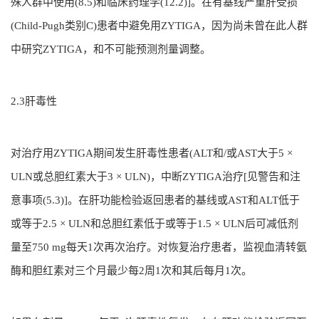
殊人群中使用(8.5)和临床药理学(12.2)]。在有基线严重肝受损
(Child-Pugh类别C)患者中避免用ZYTIGA，因为尚未曾在此人群
中研究ZYTIGA，和不可能预测剂量调整。
2.3肝毒性
对治疗用ZYTIGA期间发生肝毒性患者(ALT和/或AST大于5 ×
ULN或总胆红素大于3 × ULN)，中断ZYTIGA治疗[见警告和注
意事项(5.3)]。在肝功能检验返回患者的基线或AST和ALT低于
或等于2.5 × ULN和总胆红素低于或等于1.5 × ULN后可减低剂
量至750 mg每天1次再次治疗。对恢复治疗患者，监视血清转氨
酶和胆红素对三个月最少每2周1次和其后每月1次。