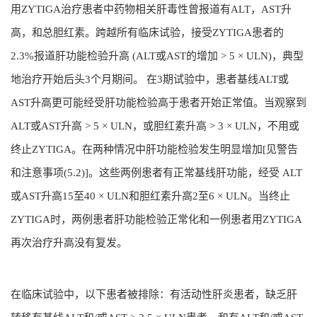
用ZYTIGA治疗患者中药物相关肝毒性曾报道有ALT，AST升
高，和总胆红素。跨越所有临床试验，接受ZYTIGA患者的
2.3%报道肝功能检验升高 (ALT或AST的增加 > 5 × ULN)，典型
地治疗开始后头3个月期间。 在3期试验中，患者基线ALT或
AST升高更可能经受肝功能检验高于患者开始正常值。当观察到
ALT或AST升高 > 5 × ULN，或胆红素升高 > 3 × ULN，不用或
终止ZYTIGA。在两种情况中肝功能检验发生明显增加[见警告
和注意事项(5.2)]。这些两例患者有正常基线肝功能，经受 ALT
或AST升高15至40 × ULN和胆红素升高2至6 × ULN。当终止
ZYTIGA时，两例患者肝功能检验正常化和一例患者用ZYTIGA
再次治疗升高没有复发。
在临床试验中，以下患者被排除：有活动性肝炎患者，缺乏肝