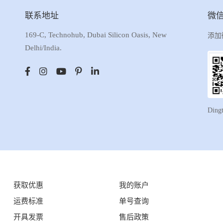
联系地址
微
169-C, Technohub, Dubai Silicon Oasis, New
添加
Delhi/India.
Ding
获取优惠
我的账户
运费标准
单号查询
开具发票
售后政策