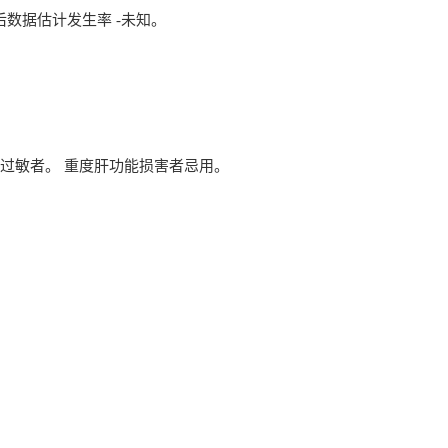
后数据估计发生率 -未知。
料过敏者。 重度肝功能损害者忌用。