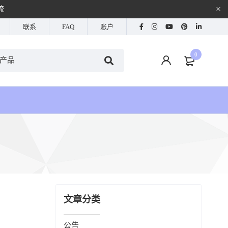
流
联系
FAQ
账户
0
文章分类
公告