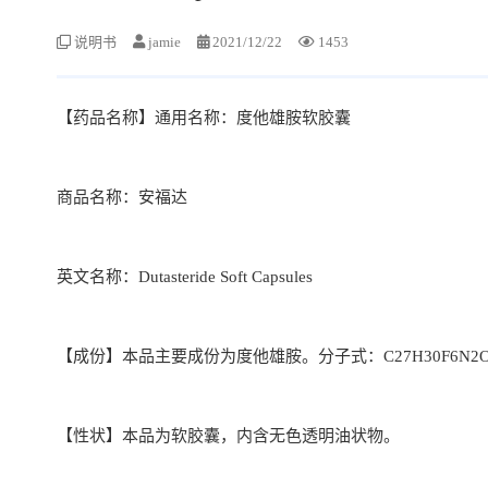
说明书
jamie
2021/12/22
1453
【药品名称】通用名称：度他雄胺软胶囊
商品名称：安福达
英文名称：Dutasteride Soft Capsules
【成份】本品主要成份为度他雄胺。分子式：C27H30F6N2O2 
【性状】本品为软胶囊，内含无色透明油状物。