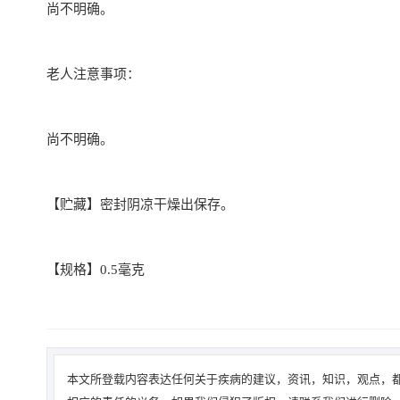
尚不明确。
老人注意事项：
尚不明确。
【贮藏】密封阴凉干燥出保存。
【规格】0.5毫克
本文所登载内容表达任何关于疾病的建议，资讯，知识，观点，都