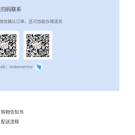
信扫码联系
微信确认订单，还可协助办理清关
talk：keshavservice
购物告知书
配送流程