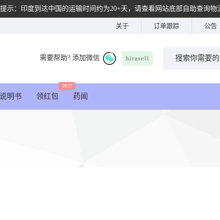
提示：印度到达中国的运输时间约为20+天，请查看网站底部自助查询物
关于
订单跟踪
公告
需要帮助? 添加微信
hirasell
HOT
说明书
领红包
药闻