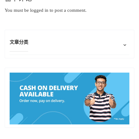
You must be
logged in
to post a comment.
文章分类