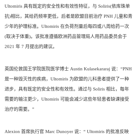
Ultomiris 具有既定的安全性和有效性特征，与 Soliris(依库珠单
抗)相比，其给药频率更低，后者是欧盟目前治疗 PNH 儿童和青
少年的护理标准。Ultomiris 在负荷剂量后每四或八周给药一次
(取决于体重)。该批准遵循欧洲药品管理局人用药品委员会于
2021 年 7 月提出的建议。
英国伦敦国王学院医院医学博士 Austin Kulasekararaj 说：“PNH
是一种毁灭性的疾病，Ultomiris 为欧盟的儿科患者提供了一种
进步，具有既定的安全性和有效性。通过与 Soliris 相比，每年
需要的输注更少，Ultomiris 可能会减少这些年轻患者缺课接受
治疗的需要。”
Alexion 首席执行官 Marc Dunoyer 说：“ Ultomiris 的批准反映