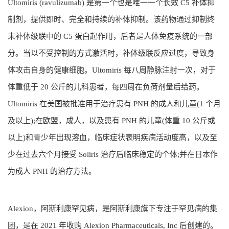
Ultomiris (ravulizumab) 是第一个也是唯一一个长效 C5 补体抑
制剂，提供即时、完全和持续的补体抑制。该药物通过抑制终
末补体级联中的 C5 蛋白起作用，后者是人体免疫系统的一部
分。当以不受控制的方式激活时，补体级联反应过度，导致身
体攻击自身的健康细胞。Ultomiris 每八周静脉注射一次，对于
体重低于 20 公斤的儿科患者，每四周在负荷剂量后给药。
Ultomiris 在美国被批准用于治疗患有 PNH 的成人和儿童(1 个月
及以上);在欧盟，成人，以及患有 PNH 的儿童(体重 10 公斤或
以上)和青少年出现溶血，临床症状表明疾病活动度高，以及至
少在过去六个月接受 Soliris 治疗后临床稳定的个体;并在日本作
为成人 PNH 的治疗方法。
Alexion，阿斯利康罕见病，是阿斯利康旗下专注于罕见病的集
团，是在 2021 年收购 Alexion Pharmaceuticals, Inc 后创建的。