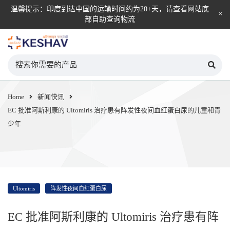
温馨提示：印度到达中国的运输时间约为20+天，请查看网站底
部自助查询物流
KESHAV自营直邮平台
Home
新闻快讯
EC 批准阿斯利康的 Ultomiris 治疗患有阵发性夜间血红蛋白尿的儿童和青
少年
Ultomiris
阵发性夜间血红蛋白尿
EC 批准阿斯利康的 Ultomiris 治疗患有阵