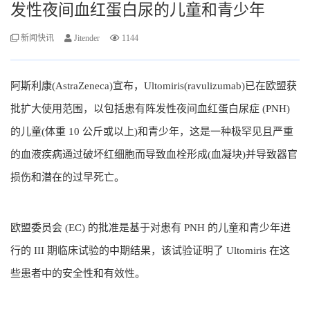
发性夜间血红蛋白尿的儿童和青少年
新闻快讯
Jitender
1144
阿斯利康(AstraZeneca)宣布，Ultomiris(ravulizumab)已在欧盟获
批扩大使用范围，以包括患有阵发性夜间血红蛋白尿症 (PNH)
的儿童(体重 10 公斤或以上)和青少年，这是一种极罕见且严重
的血液疾病通过破坏红细胞而导致血栓形成(血凝块)并导致器官
损伤和潜在的过早死亡。
欧盟委员会 (EC) 的批准是基于对患有 PNH 的儿童和青少年进
行的 III 期临床试验的中期结果，该试验证明了 Ultomiris 在这
些患者中的安全性和有效性。