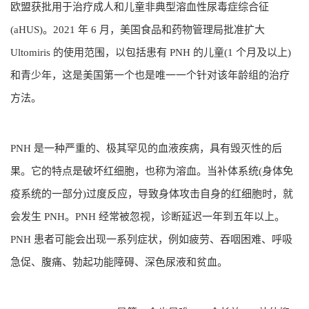
欧盟获批用于治疗成人和儿童非典型溶血性尿毒症综合征
(aHUS)。2021 年 6 月，美国食品和药物管理局批准扩大
Ultomiris 的使用范围，以包括患有 PNH 的儿童(1 个月及以上)
和青少年，这是美国第一个也是唯一一个针对该年龄组的治疗
方法。
PNH 是一种严重的、极其罕见的血液疾病，具有毁灭性的后
果。它的特点是破坏红细胞，也称为溶血。当补体系统(身体免
疫系统的一部分)过度反应，导致身体攻击自身的红细胞时，就
会发生 PNH。PNH 经常被忽视，诊断延迟一年到五年以上。
PNH 患者可能会出现一系列症状，例如疲劳、吞咽困难、呼吸
急促、腹痛、勃起功能障碍、深色尿液和贫血。