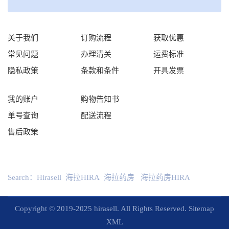
关于我们
订购流程
获取优惠
常见问题
办理清关
运费标准
隐私政策
条款和条件
开具发票
我的账户
购物告知书
单号查询
配送流程
售后政策
Search：
Hirasell
海拉HIRA
海拉药房
海拉药房HIRA
Copyright © 2019-2025 hirasell. All Rights Reserved.
Sitemap
XML