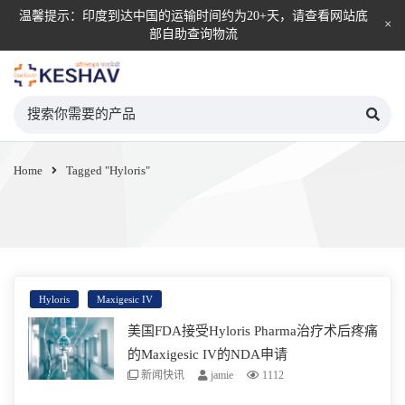
温馨提示：印度到达中国的运输时间约为20+天，请查看网站底
部自助查询物流
KESHAV自营直邮平台
Home
Tagged "Hyloris"
Hyloris
Maxigesic IV
美国FDA接受Hyloris Pharma治疗术后疼痛
的Maxigesic IV的NDA申请
新闻快讯
jamie
1112