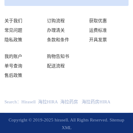
关于我们
订购流程
获取优惠
常见问题
办理清关
运费标准
隐私政策
条款和条件
开具发票
我的账户
购物告知书
单号查询
配送流程
售后政策
Search：
Hirasell
海拉HIRA
海拉药房
海拉药房HIRA
Copyright © 2019-2025 hirasell. All Rights Reserved.
Sitemap
XML