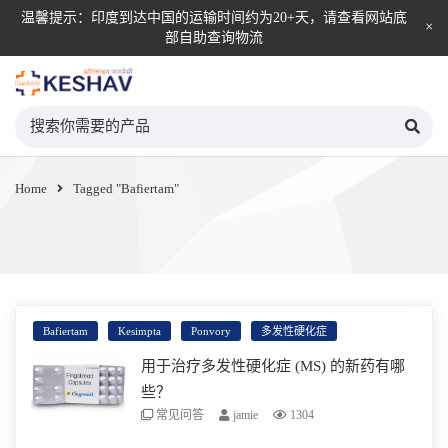
温馨提示：印度到达中国的运输时间约为20+天，请查看网站底
部自助查询物流
KESHAV自营直邮平台
Home
Tagged "Bafiertam"
Bafiertam
Kesimpta
Ponvory
多发性硬化症
用于治疗多发性硬化症 (MS) 的新药有哪
些？
常见问答
jamie
1304