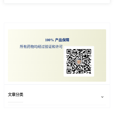
治疗多发性硬化症的最新药物包括 Ponvory、
Kesimpta、Bafiertam、Zeposia、Vumerity、
Mavenclad、Mayzent、Ocrevus 和 Lemtrada。
阅读更多
100% 产品保障
所有药物均经过验证和许可
文章分类