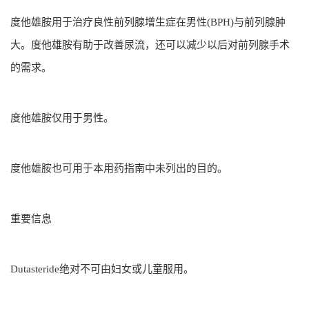
度他雄胺用于治疗良性前列腺增生症在男性(BPH)与前列腺肿
大。度他雄胺有助于改善尿流，还可以减少以后对前列腺手术
的需求。
度他雄胺仅用于男性。
度他雄胺也可用于本用药指南中未列出的目的。
重要信息
Dutasteride绝对不可由妇女或儿童服用。