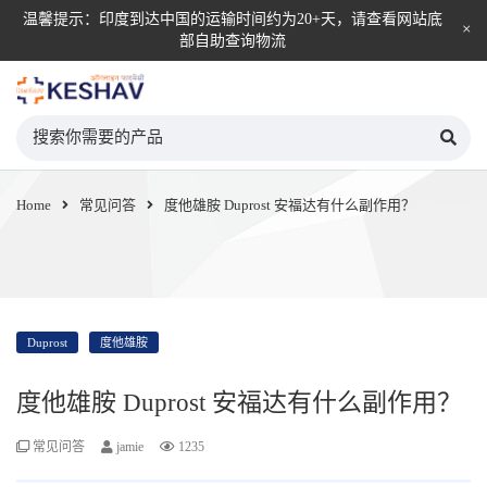
温馨提示：印度到达中国的运输时间约为20+天，请查看网站底
部自助查询物流
KESHAV自营直邮平台
Home
常见问答
度他雄胺 Duprost 安福达有什么副作用？
Duprost
度他雄胺
度他雄胺 Duprost 安福达有什么副作用？
常见问答
jamie
1235