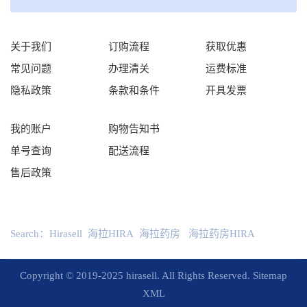
关于我们
订购流程
获取优惠
常见问题
办理清关
运费标准
隐私政策
条款和条件
开具发票
我的账户
购物告知书
单号查询
配送流程
售后政策
Search：
Hirasell
海拉HIRA
海拉药房
海拉药房HIRA
Copyright © 2019-2025 hirasell. All Rights Reserved.
Sitemap
XML