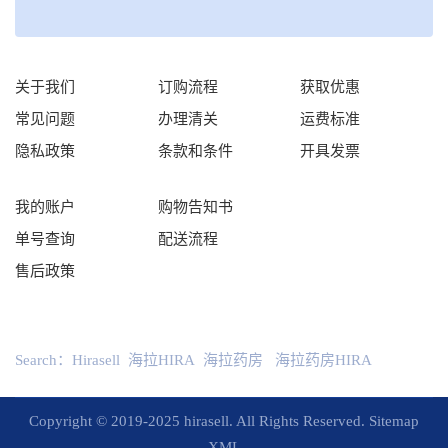
关于我们
订购流程
获取优惠
常见问题
办理清关
运费标准
隐私政策
条款和条件
开具发票
我的账户
购物告知书
单号查询
配送流程
售后政策
Search：
Hirasell
海拉HIRA
海拉药房
海拉药房HIRA
Copyright © 2019-2025 hirasell. All Rights Reserved.
Sitemap
XML