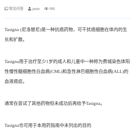
常见问答
jamie
986
Tasigna (尼洛替尼)是一种抗癌药物，可干扰癌细胞在体内的生
长和扩散。
Tasigna用于治疗至少1岁的成人和儿童中一种称为费城染色体阳
性慢性髓细胞性白血病(CML)和急性淋巴细胞性白血病(ALL)的
血液癌症。
通常在尝试了其他药物但未成功后再给予Tasigna。
Tasigna也可用于本用药指南中未列出的目的