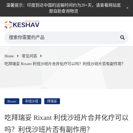
温馨提示：印度到达中国的运输时间约为20+天，请查看网站底
部自助查询物流
KESHAV自营直邮平台
Home
常见问答
吃拜瑞妥 Rixant 利伐沙班片合并化疗可以吗？利伐沙班片否有副作用？
Rixant
利伐沙班
拜瑞妥
吃拜瑞妥 Rixant 利伐沙班片合并化疗可以
吗？利伐沙班片否有副作用？