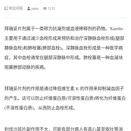
常见问答
jamie
1131
拜瑞妥片剂属于一类称为抗凝剂或血液稀释剂的药物。Xarelto
主要用于通过减少血栓形成来预防和治疗深静脉血栓形成(腿部
静脉血栓)和肺栓塞(肺部血栓)。深静脉血栓形成是一种医学病
症，其中血栓通常在腿部深静脉中形成。肺栓塞是一种血凝块
阻塞肺部动脉的疾病。
拜瑞妥片剂的作用是通过降低维生素 K 的作用来抑制凝血因子
的产生。这可以防止纤维蛋白原(可溶性蛋白质)转化为纤维蛋白
(不溶性蛋白质)，从而防止血栓形成。
利伐沙班片副作用不大，可能有部分病人有恶心甚至呕吐等消