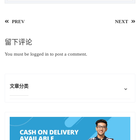
PREV
NEXT
留下评论
You must be
logged in
to post a comment.
文章分类