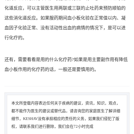
化道反应，可以主管医生用两联或三联的止吐药来预防顺铂的
这些消化道反应。如果服药期间血小板化验在正常值以内、凝
血因子化验正常、没有活动性出血的病情的情况下，是可以进
行化疗的。
还有，需要看看是用的什么化疗药?如果是用主要副作用有降低
血小板作用的化疗药的话，一般还是要慎用的。
本文所登载内容表达任何关于疾病的建议，资讯，知识，观点，
都不能作为医生的建议或替代品，请咨询您的家庭医生了解详细
细节，KESHAV没有承担相应的责任的义务，如果我们侵犯了版
权，请联系我们进行删除，我们会在72小时完成