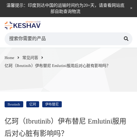
温馨提示：印度到达中国的运输时间约为20+天，请查看网站底
部自助查询物流
KESHAV自营直邮平台
Home
常见问答
亿珂（Ibrutinib）伊布替尼 Emlutini服用后对心脏有影响吗？
Ibrutinib
亿珂
伊布替尼
亿珂（Ibrutinib）伊布替尼 Emlutini服用
后对心脏有影响吗？