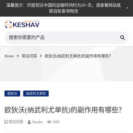
温馨提示：印度到达中国的运输时间约为20+天，请查看网站底
部自助查询物流
KESHAV自营直邮平台
Home
常见问答
欧狄沃(纳武利尤单抗)的副作用有哪些？
欧狄沃
纳武利尤单抗
欧狄沃(纳武利尤单抗)的副作用有哪些？
常见问答
Jitender
1669