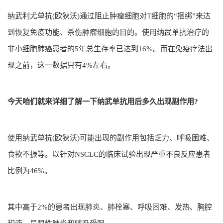
纳武利尤单抗(欧狄沃)通过阻止肿瘤细胞对T细胞的“捆绑”来达
到恢复免疫功能、杀伤肿瘤细胞的目的。使用纳武单抗治疗的
非小细胞肺癌患者的5年总生存率已达到16%。而在免疫疗法出
现之前，这一数据只有4%左右。
今天咱们就来详细了解一下纳武单抗用后多久出现副作用?
使用纳武单抗(欧狄沃)可能出现的副作用包括乏力、呼吸困难、
食欲不振等。以针对NSCLC的临床试验出现严重不良反应患者
比例为46%。
其中高于2%的患者出现肺炎、肺栓塞、呼吸困难、发热、胸腔