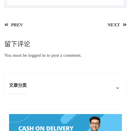
PREV
NEXT
留下评论
You must be
logged in
to post a comment.
文章分类