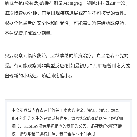
纳武单抗(欧狄沃)的推荐剂量为3mg/kg，静脉注射每2周一次，
每次持续60分钟，直至出现疾病进展或产生不可接受的毒性。
根据个体患者的安全性和耐受性，可能需要暂停给药或停药。
不建议增加或减少剂量。
只要观察到临床获益，应继续纳武单抗治疗，直至患者不能耐
受。有可能观察到非典型反应(例如最初几个月肿瘤暂时增大或
出现新的小病灶，随后肿瘤缩小)。
本文所登载内容表达任何关于疾病的建议，资讯，知识，观点，
都不能作为医生的建议或替代品，请咨询您的家庭医生了解详细
细节，KESHAV没有承担相应的责任的义务，如果我们侵犯了版
权，请联系我们进行删除，我们会在72小时完成