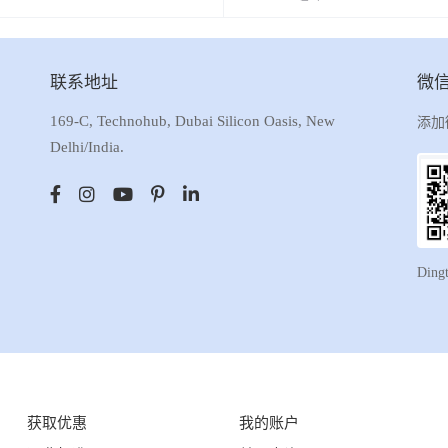
联系地址
微
169-C, Technohub, Dubai Silicon Oasis, New
添加
Delhi/India.
Ding
获取优惠
我的账户