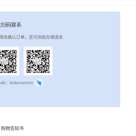
信扫码联系
微信确认订单，还可协助办理清关
talk：keshavservice
购物告知书