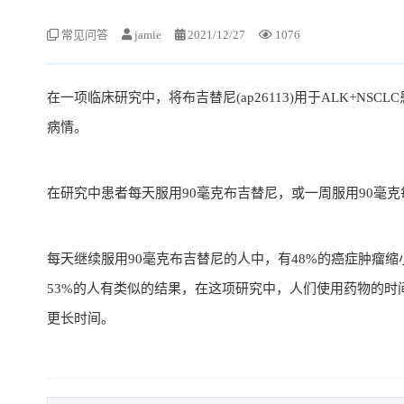
常见问答
jamie
2021/12/27
1076
在一项临床研究中，将布吉替尼(ap26113)用于ALK+
病情。
在研究中患者每天服用90毫克布吉替尼，或一周服用90毫克
每天继续服用90毫克布吉替尼的人中，有48%的癌症肿瘤缩
53%的人有类似的结果，在这项研究中，人们使用药物的时
更长时间。