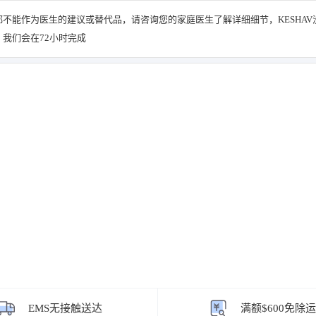
不能作为医生的建议或替代品，请咨询您的家庭医生了解详细细节，KESHAV
我们会在72小时完成
EMS无接触送达
满额$600免除