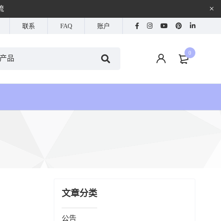
流
联系
FAQ
账户
0
文章分类
公告