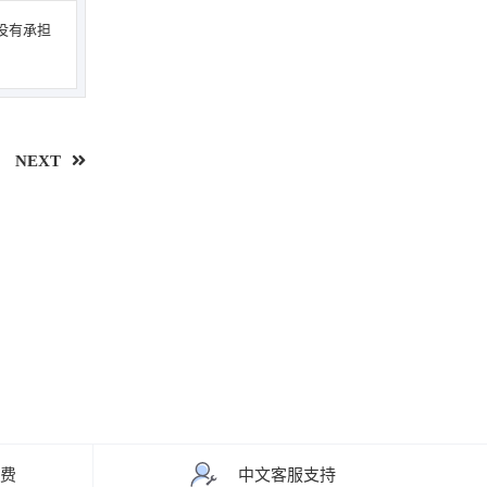
没有承担
NEXT
运费
中文客服支持