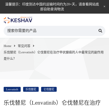
温馨提示：印度到达中国的运输时间约为20+天，请查看网站底
部自助查询物流
KESHAV自营直邮平台
Home
常见问答
乐伐替尼（Lenvatinib）仑伐替尼在治疗甲状腺癌的人中最常见的副作用
是什么？
Lenvatinib
乐伐替尼
仑伐替尼
乐伐替尼（Lenvatinib）仑伐替尼在治疗