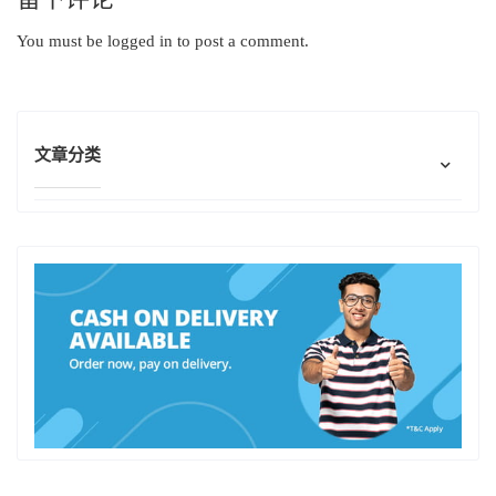
You must be
logged in
to post a comment.
文章分类