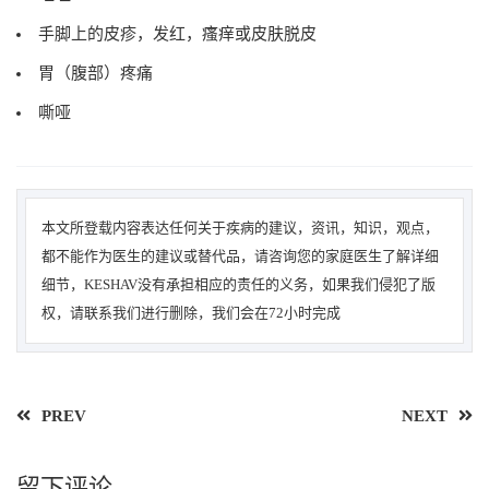
手脚上的皮疹，发红，瘙痒或皮肤脱皮
胃（腹部）疼痛
嘶哑
本文所登载内容表达任何关于疾病的建议，资讯，知识，观点，
都不能作为医生的建议或替代品，请咨询您的家庭医生了解详细
细节，KESHAV没有承担相应的责任的义务，如果我们侵犯了版
权，请联系我们进行删除，我们会在72小时完成
PREV
NEXT
留下评论