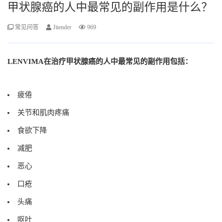
甲状腺癌的人中最常见的副作用是什么？
常见问答
Jitender
969
LENVIMA在治疗甲状腺癌的人中最常见的副作用包括：
疲倦
关节和肌肉疼痛
食欲下降
减肥
恶心
口疮
头痛
呕吐