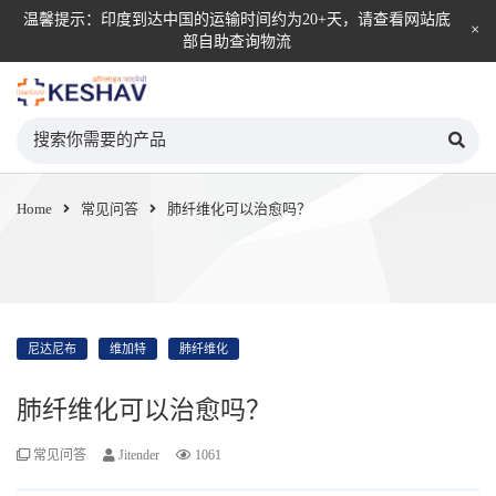
温馨提示：印度到达中国的运输时间约为20+天，请查看网站底
部自助查询物流
KESHAV自营直邮平台
Home
常见问答
肺纤维化可以治愈吗？
尼达尼布
维加特
肺纤维化
肺纤维化可以治愈吗？
常见问答
Jitender
1061