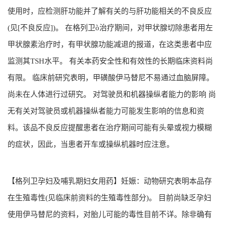
使用时，应检测肝功能并了解有关的与肝功能相关的不良反应
(见[不良反应])。 在格列卫ò治疗期间，对甲状腺切除患者用左
甲状腺素治疗时，有甲状腺功能减退的报道，在这类患者中应
监测其TSH水平。 有关本药安全性和有效性的长期临床资料尚
有限。 临床前研究表明，甲磺酸伊马替尼不易通过血脑屏障。
尚未在人体进行过研究。 对驾驶员和机器操纵者能力的影响 尚
无有关对驾驶员或机器操纵者能力可能发生影响的信息和资
料。该品不良反应提醒患者在治疗期间可能有头晕或视力模糊
的症状，因此，当患者开车或操纵机器时应注意。
【格列卫孕妇及哺乳期妇女用药】妊娠：动物研究表明本品存
在生殖毒性(见临床前资料的生殖毒性部分)。 目前尚缺乏孕妇
使用伊马替尼的资料，对胎儿可能的毒性目前不详。除非确有