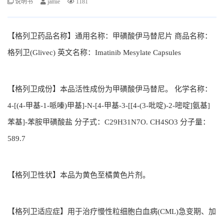
说明书
jamie
1181
【格列卫药品名称】通用名称：甲磺酸伊马替尼片 商品名称：
格列卫(Glivec) 英文名称：Imatinib Mesylate Capsules
【格列卫成份】本品活性成份为甲磺酸伊马替尼。 化学名称：
4-[(4-甲基-1-哌嗪)甲基]-N-[4-甲基-3-[[4-(3-吡啶)-2-嘧啶]氨基]
苯基]-苯胺甲磺酸盐 分子式：C29H31N7O. CH4SO3 分子量：
589.7
【格列卫性状】本品为黄色至橘黄色片剂。
【格列卫适应症】用于治疗慢性粒细胞白血病(CML)急变期、加