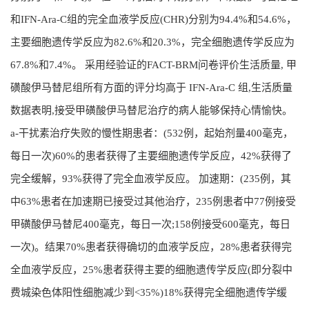
和IFN-Ara-C组的完全血液学反应(CHR)分别为94.4%和54.6%，
主要细胞遗传学反应为82.6%和20.3%，完全细胞遗传学反应为
67.8%和7.4%。 采用经验证的FACT-BRM问卷评价生活质量, 甲
磺酸伊马替尼组所有方面的评分均高于 IFN-Ara-C 组,生活质量
数据表明,接受甲磺酸伊马替尼治疗的病人能够保持心情愉快。
a-干扰素治疗失败的慢性期患者：(532例，起始剂量400毫克，
每日一次)60%的患者获得了主要细胞遗传学反应，42%获得了
完全缓解，93%获得了完全血液学反应。 加速期：(235例，其
中63%患者在加速期已接受过其他治疗，235例患者中77例接受
甲磺酸伊马替尼400毫克，每日一次;158例接受600毫克，每日
一次)。结果70%患者获得确切的血液学反应，28%患者获得完
全血液学反应，25%患者获得主要的细胞遗传学反应(即分裂中
费城染色体阳性细胞减少到<35%)18%获得完全细胞遗传学缓