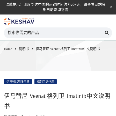
温馨提示：印度到达中国的运输时间约为20+天，请查看网站底
部自助查询物流
KESHAV自营直邮平台
Home
说明书
伊马替尼 Veenat 格列卫 Imatinib中文说明书
伊马替尼用法用量
格列卫副作用
伊马替尼 Veenat 格列卫 Imatinib中文说明
书