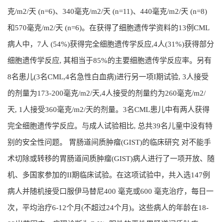
克/m2/天 (n=6)、340毫克/m2/天 (n=11)、440毫克/m2/天 (n=8)
和570毫克/m2/天 (n=6)。在获得了细胞遗传学资料的13例CML
病人中，7人 (54%)获得完全细胞遗传学反应,4人(31%)获得部分
细胞遗传学反应, 其相当于85%的主要细胞遗传学反应率。另有
8名患儿(3名CML,4名急性白血病)进行另一项I期试验, 3人接受
的剂量为173-200毫克/m2/天,4人接受的剂量约为260毫克/m2/
天, 1人接受360毫克/m2/天的剂量。3名CML患儿中有两人获得
完全细胞遗传学反应。与成人试验相比, 总共39名儿童中没有特
别的安全性问题。 胃肠道间质肿瘤(GIST)的临床研究 对不能手
术切除或转移的胃肠道间质肿瘤(GIST)病人进行了一项开放、随
机、多国家参加的II期临床试验。在这项试验中，共入选147例
病人并随机接受口服伊马替尼400 毫克或600 毫克治疗，每日一
次，平均治疗6-12个月(不超过24个月)。这些病人的年龄在18-