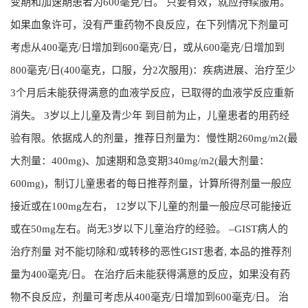
变期和加速期患者为600毫克/日。 只要有效，就应持续服用。
如果血象许可，没有严重药物不良反应，在下列情况下剂量可
考虑从400毫克/日增加到600毫克/日，或从600毫克/日增加到
800毫克/日(400毫克，口服，分2次服用)：疾病进展、治疗至少
3个月后未能获得满意的血液学反应，已取得的血液学反应重新
消失。 3岁以上儿童及青少年 到目前为止，儿童患者的用药经
验有限。依据成人的剂量，推荐日剂量为：慢性期260mg/m2(最
大剂量：400mg)、加速期和急变期340mg/m2(最大剂量：
600mg)，制订儿童患者的每日推荐剂量，计算所得剂量一般应
接近或在100mg左右， 12岁以下儿童的剂量一般应尽可能接近
或在50mg左右。尚无3岁以下儿童治疗的经验。 –GIST病人的
治疗剂量 对不能切除和/或转移的恶性GIST患者, 本品的推荐剂
量为400毫克/日。 在治疗后未能获得满意的反应，如果没有药
物不良反应，剂量可考虑从400毫克/日增加到600毫克/日。 治