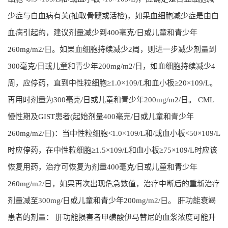
少症与白血病有关(抽取骨髓或活检)，如果血细胞减少症是由白
血病引起的，建议剂量减少到400毫克/日或儿童和青少年
260mg/m2/日。如果血细胞持续减少2周，则进一步减少剂量到
300毫克/日或儿童和青少年200mg/m2/日，如血细胞持续减少4
周，应停药，直到中性粒细胞≥1.0×109/L和血小板≥20×109/L。
再用时剂量为300毫克/日或儿童和青少年200mg/m2/日。 CML
慢性期及GIST患者(起始剂量400毫克/日或儿童和青少年
260mg/m2/日)：当中性粒细胞<1.0×109/L和/或血小板<50×109/L
时应停药，在中性粒细胞≥1.5×109/L和血小板≥75×109/L时应该
恢复用药，治疗可恢复为剂量400毫克/日或儿童和青少年
260mg/m2/日，如果再次出现危急数值，治疗中断后的重新治疗
剂量减至300mg/日或儿童和青少年200mg/m2/日。 肝功能衰竭
患者的剂量： 肝功能损害者甲磺酸伊马替尼的血浆浓度可能升