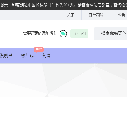
提示：印度到达中国的运输时间约为20+天，请查看网站底部自助查询物
关于
订单跟踪
公告
需要帮助? 添加微信
hirasell
HOT
说明书
领红包
药闻