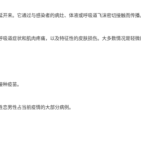
延开来。它通过与感染者的病灶、体液或呼吸道飞沫密切接触而传播
呼吸道症状和肌肉疼痛，以及特征性的皮肤损伤。大多数情况是轻微
接种疫苗。
性恋男性占当前疫情的大部分病例。