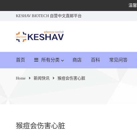
温馨
KESHAV BIOTECH 自营中文直邮平台
首页
所有分类
商店
百科
常见问答
Home
新闻快讯
猴痘会伤害心脏
猴痘会伤害心脏