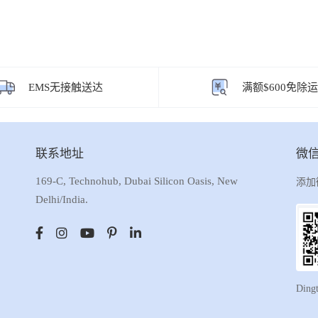
EMS无接触送达
满额$600免除
联系地址
微
169-C, Technohub, Dubai Silicon Oasis, New
添加
Delhi/India.
Ding