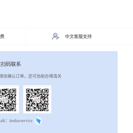
运费
中文客服支持
信扫码联系
微信确认订单，还可协助办理清关
talk：keshavservice