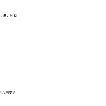
人员说，所有
切监测受影