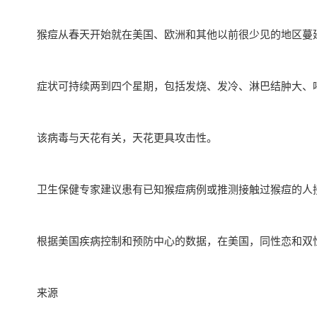
猴痘从春天开始就在美国、欧洲和其他以前很少见的地区蔓
症状可持续两到四个星期，包括发烧、发冷、淋巴结肿大、
该病毒与天花有关，天花更具攻击性。
卫生保健专家建议患有已知猴痘病例或推测接触过猴痘的人
根据美国疾病控制和预防中心的数据，在美国，同性恋和双
来源