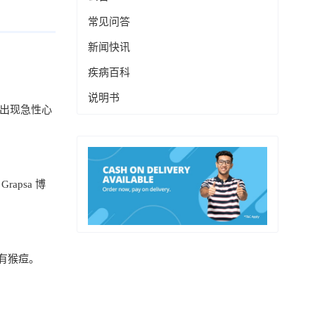
常见问答
新闻快讯
疾病百科
说明书
一周出现急性心
apsa 博
有猴痘。