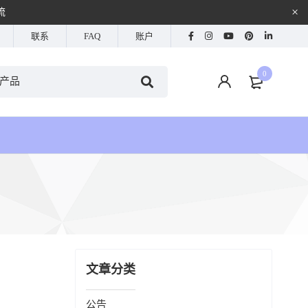
流
联系
FAQ
账户
0
文章分类
公告