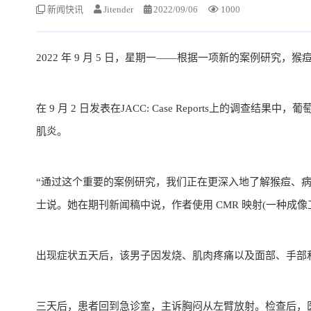
新闻快讯
Jitender
2022/09/06
1000
2022 年 9 月 5 日，星期一——根据一项新的案例研
在 9 月 2 日发表在JACC: Case Reports上的调
肌炎。
“通过这个重要的案例研究，我们正在更深入地了解猴痘、病毒性心
士说。她在期刊新闻稿中说，作者使用 CMR 映射(一种成
出现症状五天后，该男子因发烧、肌肉疼痛以及面部、手部
三天后，患者回到急诊室，主诉胸闷从左臂放射。检查后，