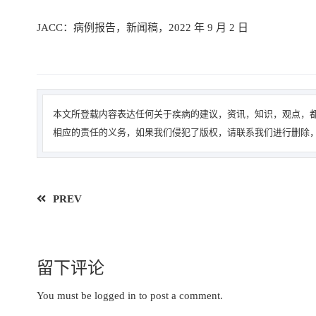
JACC：病例报告，新闻稿，2022 年 9 月 2 日
本文所登载内容表达任何关于疾病的建议，资讯，知识，观点，都
相应的责任的义务，如果我们侵犯了版权，请联系我们进行删除，
PREV
留下评论
You must be
logged in
to post a comment.