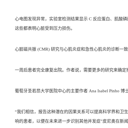
心电图发现异常，实验室检测结果显示 C 反应蛋白、肌酸磷酸激酶
这些都表明心脏受到压力损伤。
心脏磁共振 (CMR) 研究与心肌炎症和急性心肌炎的诊断一
一周后患者完全康复出院。作者说，需要更多的研究来确定
葡萄牙圣若昂大学医院中心的主要作者 Ana Isabel Pi
“我们相信，报告这种潜在的因果关系可以提高科学界和卫
响的患者，以便在未来进一步识别其他并发症”皮尼奥在新