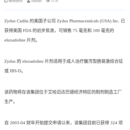
新闻快讯
Jitender
1176
Zydus Cadila 的美国子公司 Zydus Pharmaceuticals (USA) Inc. 已
获得美国 FDA 的初步批准，可销售 75 毫克和 100 毫克的
eluxadoline 片剂。
Zydus 的 eluxadoline 片剂适用于成人治疗腹泻型肠易激综合征
或 IBS-D。
该药物将在该集团位于艾哈迈达巴德经济特区的制剂制造工厂
生产。
自 2003-04 财年开始提交申请以来，该集团目前已获得 324 项