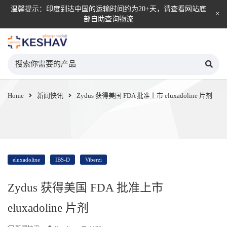
温馨提示：印度到达中国的运输时间约为20+天，请查看网站底
部自助查询物流
KESHAV自营直邮平台
Home
新闻快讯
Zydus 获得美国 FDA 批准上市 eluxadoline 片剂
eluxadoline
IBS-D
Viberzi
Zydus 获得美国 FDA 批准上市
eluxadoline 片剂