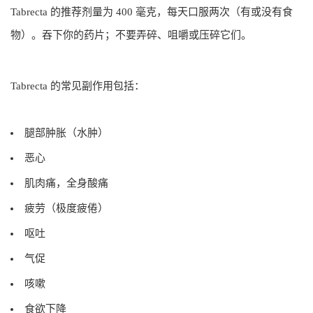
Tabrecta 的推荐剂量为 400 毫克，每天口服两次（有或没有食
物）。吞下你的药片；不要弄碎、咀嚼或压碎它们。
Tabrecta 的常见副作用包括：
腿部肿胀（水肿）
恶心
肌肉痛，全身酸痛
疲劳（极度疲倦）
呕吐
气促
咳嗽
食欲下降