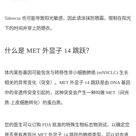
Tabrecta 也可能导致阳光敏感，因此请涂抹防晒霜，限制在阳光
下的时间并穿上防晒衣。
什么是 MET 外显子 14 跳跃？
体内某些基因可能包含与转移性非小细胞肺癌 (mNSCLC) 生长
相关的异常变化（突变）。MET 外显子 14 跳跃是由 DNA 基因
中的非遗传​​突变引起的，这种突变会产生一种叫做 MET（间充
质-上皮细胞转化）的蛋白质。
您的医生可以订购 FDA 批准的特殊生物标志物测试，以确定您
是否患有表现出 MET 外显子 14 跳跃的肺癌类型。可以对血液