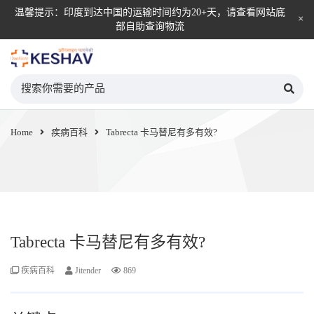
温馨提示：印度到达中国的运输时间约为20+天，请查看网站底
部自助查询物流
KESHAV自营直邮平台
Home
疾病百科
Tabrecta 卡马替尼有多有效?
Tabrecta 卡马替尼有多有效?
疾病百科
Jitender
869