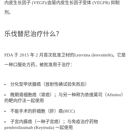
内皮生长因子 (VEGF)/血管内皮生长因子受体 (VEGFR) 抑制
剂。
乐伐替尼治疗什么？
FDA 于 2015 年 2 月首次批准卫材的Lenvima (lenvatinib)。它是
一种口服处方药，被批准用于治疗：
分化型甲状腺癌（放射性碘试验失败后）
晚期肾细胞癌（肾癌）；与另一种称为依维莫司（Afinitor）
的靶向疗法一起使用
不能手术的肝细胞（肝）癌(HCC)
子宫内膜癌（一种子宫癌）；与免疫治疗药物
pembrolizumab (Keytruda) 一起使用