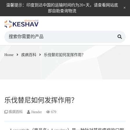
温馨提示：印度到达中国的运输时间约为20+天，请查看网站底
部自助查询物流
KESHAV自营直邮平台
Home
疾病百科
乐伐替尼如何发挥作用？
乐伐替尼如何发挥作用？
疾病百科
Jitender
679