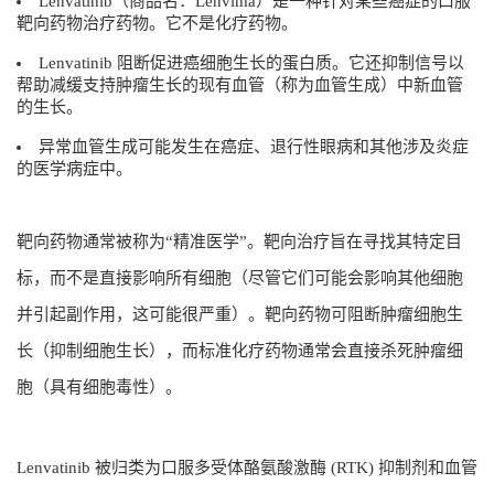
Lenvatinib（商品名：Lenvima）是一种针对某些癌症的口服
靶向药物治疗药物。它不是化疗药物。
Lenvatinib 阻断促进癌细胞生长的蛋白质。它还抑制信号以
帮助减缓支持肿瘤生长的现有血管（称为血管生成）中新血管
的生长。
异常血管生成可能发生在癌症、退行性眼病和其他涉及炎症
的医学病症中。
靶向药物通常被称为“精准医学”。靶向治疗旨在寻找其特定目
标，而不是直接影响所有细胞（尽管它们可能会影响其他细胞
并引起副作用，这可能很严重）。靶向药物可阻断肿瘤细胞生
长（抑制细胞生长），而标准化疗药物通常会直接杀死肿瘤细
胞（具有细胞毒性）。
Lenvatinib 被归类为口服多受体酪氨酸激酶 (RTK) 抑制剂和血管