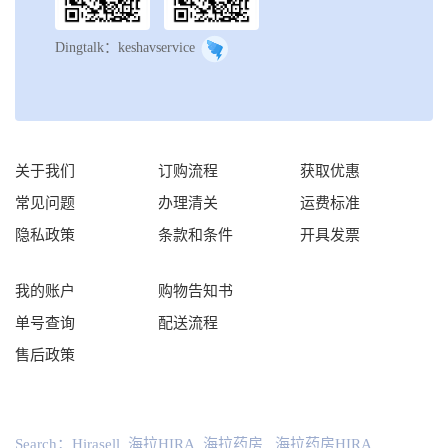
Dingtalk：keshavservice
关于我们
订购流程
获取优惠
常见问题
办理清关
运费标准
隐私政策
条款和条件
开具发票
我的账户
购物告知书
单号查询
配送流程
售后政策
Search：
Hirasell
海拉HIRA
海拉药房
海拉药房HIRA