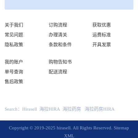
关于我们
订购流程
获取优惠
常见问题
办理清关
运费标准
隐私政策
条款和条件
开具发票
我的账户
购物告知书
单号查询
配送流程
售后政策
Search：
Hirasell
海拉HIRA
海拉药房
海拉药房HIRA
Copyright © 2019-2025 hirasell. All Rights Reserved.
Sitemap
XML