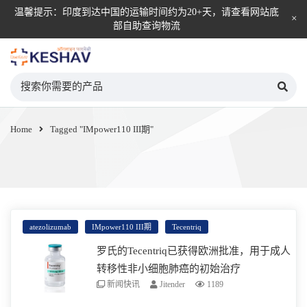
温馨提示：印度到达中国的运输时间约为20+天，请查看网站底
部自助查询物流
KESHAV自营直邮平台
Home
Tagged "IMpower110 III期"
atezolizumab
IMpower110 III期
Tecentriq
罗氏的Tecentriq已获得欧洲批准，用于成人
转移性非小细胞肺癌的初始治疗
新闻快讯
Jitender
1189