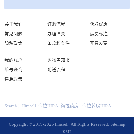
关于我们
订购流程
获取优惠
常见问题
办理清关
运费标准
隐私政策
条款和条件
开具发票
我的账户
购物告知书
单号查询
配送流程
售后政策
Search：
Hirasell
海拉HIRA
海拉药房
海拉药房HIRA
Copyright © 2019-2025 hirasell. All Rights Reserved.
Sitemap
XML