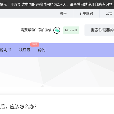
提示：印度到达中国的运输时间约为20+天，请查看网站底部自助查询物
关于
订单跟踪
公告
需要帮助? 添加微信
hirasell
HOT
说明书
领红包
药闻
之后，应该怎么办？