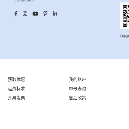
Delhi/India.
Ding
获取优惠
我的账户
运费标准
单号查询
开具发票
售后政策