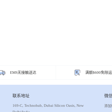
EMS无接触送达
满额$600免除
联系地址
微
169-C, Technohub, Dubai Silicon Oasis, New
添加