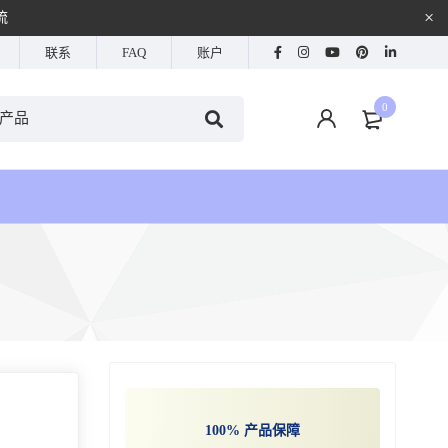
流
联系
FAQ
账户
0
100% 产品保障