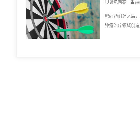
常见问答
ja
靶向药耐药之后，
肿瘤治疗领域创造
患者通过靶向治疗