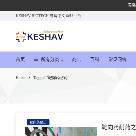
温馨
KESHAV BIOTECH 自营中文直邮平台
首页
所有分类
商店
百科
常见问答
Home
Tagged "靶向药耐药"
靶向药耐药
靶向药耐药