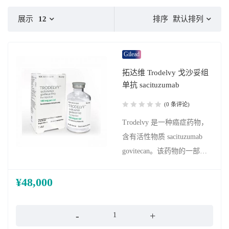
排序
展示
12
默认排列
Gilead
拓达维 Trodelvy 戈沙妥组
单抗 sacituzumab
(0 条评论)
Trodelvy 是一种癌症药物，
含有活性物质 sacituzumab
govitecan。该药物的一部分
是一种单克隆抗体，它特异
¥
48,000
性地附着在乳腺癌细胞表面
的一种蛋白质上，称为 Trop-
数量
2。Trodelvy 的另一个活性成
分是 SN-38，一种可以杀死