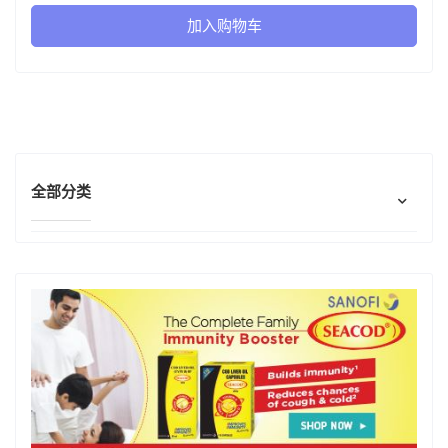
癌细胞的物质。一旦药物附
加入购物车
着在癌细胞上，SN-38 就会
进入癌细胞并杀死它们，从
而帮助对抗癌症。
全部分类