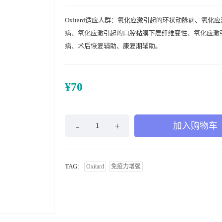
Oxitard适应人群：氧化应激引起的环状动脉病、氧化
病、氧化应激引起的口腔黏膜下层纤维变性、氧化应激
病、术后恢复辅助、康复期辅助。
¥
70
加入购物车
TAG:
Oxitard
免疫力增强