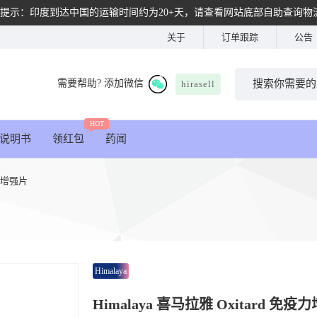
提示：印度到达中国的运输时间约为20+天，请查看网站底部自助查询物
关于
订单跟踪
公告
需要帮助? 添加微信
hirasell
HOT
说明书
领红包
药闻
疫力增强片
Himalaya
Himalaya 喜马拉雅 Oxitard 免疫