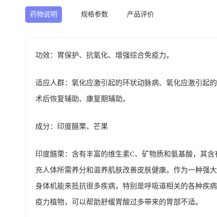
药物说明
规格参数
产品评价
功效：胃保护、抗氧化、增强综合免疫力。
适应人群：氧化应激引起的环状动脉病、氧化应激引起的
术后恢复辅助、康复期辅助。
成分：印度醋栗、芒果
印度醋栗：含有丰富的维生素C、矿物质和氨基酸，其含
充人体所需养分和滋养肌肤改善皮肤健康。作为一种强大
身体机能来抵抗很多疾病，特别是呼吸道相关的各种疾病
疫力植物，可以帮助舒缓胃酸过多带来的胃部不适。