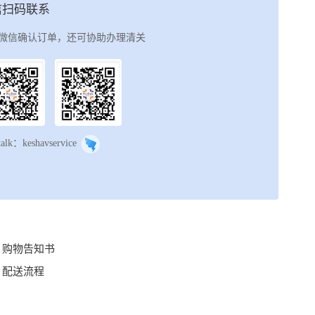
信扫码联系
微信确认订单，还可协助办理清关
talk：keshavservice
购物告知书
配送流程