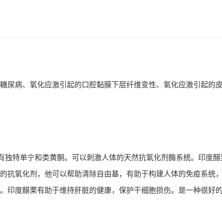
糖尿病、氧化应激引起的口腔黏膜下层纤维变性、氧化应激引起的
有独特单宁和类黄酮。可以刺激人体的天然抗氧化剂酶系统。印度醋
的抗氧化剂，他可以帮助清除自由基，有助于构建人体的免疫系统
。印度醋栗有助于维持肝脏的健康，保护干细胞损伤。是一种很好