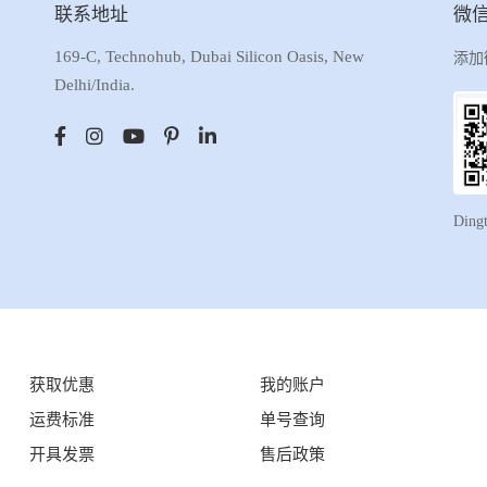
联系地址
微
169-C, Technohub, Dubai Silicon Oasis, New
添加
Delhi/India.
Ding
获取优惠
我的账户
运费标准
单号查询
开具发票
售后政策