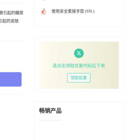
使用安全套接字层 (SSL)
应激引起的糖尿
引起的皮肤
请点击领取优惠代码后下单
领取优惠
畅销产品