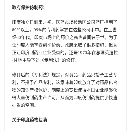
政府保护仿制药：
印度独立日到来之初，医药市场被跨国公司药厂控制了
80%以上，99%的专利药掌握在这些公司手中。在上世
纪60年代，印度市场上的药价之高也曾闻名于世。为了
让印度人能享受到平价药，政府采取了很多措施，但真
正让印度制药业企业受益的，还是1970年在总理英迪拉
·甘地主导下对《专利法》的修订。
修订后的《专利法》规定，对食品、药品只授予工艺专
利，不授予产品专利，这意味着印度放弃了对药品化合
物的知识产权保护，制度上的宽松使得本国企业能够获
得大量仿制药生产许可，从而为印度仿制药提供了快速
扩张的空间。
关于印度药物包装