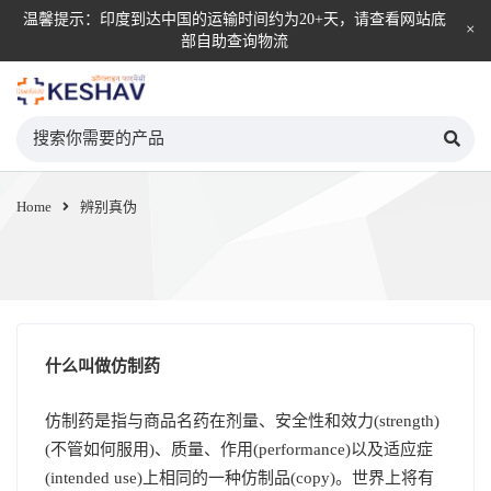
温馨提示：印度到达中国的运输时间约为20+天，请查看网站底
部自助查询物流
KESHAV自营直邮平台
Home
辨别真伪
什么叫做仿制药
仿制药是指与商品名药在剂量、安全性和效力(strength)
(不管如何服用)、质量、作用(performance)以及适应症
(intended use)上相同的一种仿制品(copy)。世界上将有