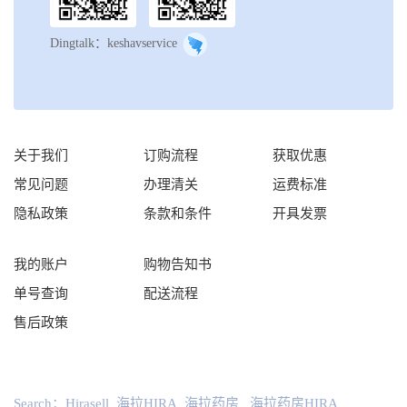
Dingtalk：keshavservice
关于我们
订购流程
获取优惠
常见问题
办理清关
运费标准
隐私政策
条款和条件
开具发票
我的账户
购物告知书
单号查询
配送流程
售后政策
Search：
Hirasell
海拉HIRA
海拉药房
海拉药房HIRA