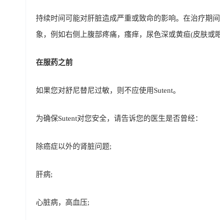
持续时间可能对肝脏造成严重或致命的影响。在治疗期间
象，例如右侧上腹部疼痛，瘙痒，尿色深或黄疸(皮肤或
在服药之前
如果您对舒尼替尼过敏，则不应使用Sutent。
为确保Sutent对您安全，请告诉您的医生是否曾经：
除癌症以外的肾脏问题;
肝病;
心脏病，高血压;