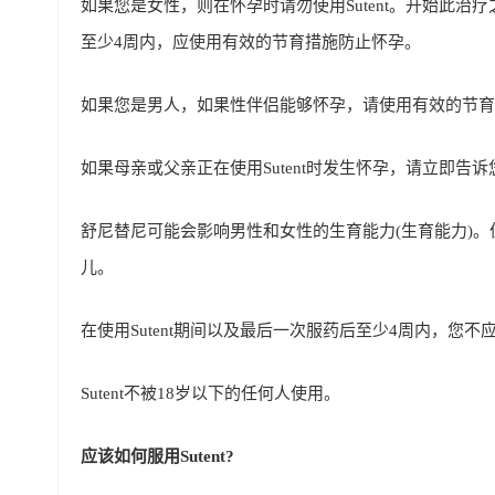
如果您是女性，则在怀孕时请勿使用Sutent。开始此
至少4周内，应使用有效的节育措施防止怀孕。
如果您是男人，如果性伴侣能够怀孕，请使用有效的节育
如果母亲或父亲正在使用Sutent时发生怀孕，请立即告
舒尼替尼可能会影响男性和女性的生育能力(生育能力)
儿。
在使用Sutent期间以及最后一次服药后至少4周内，您不
Sutent不被18岁以下的任何人使用。
应该如何服用Sutent?