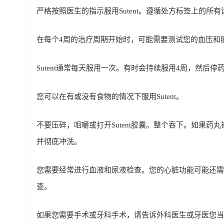
严格按照医生的指示服用Sutent。遵循处方标签上的
在每个4周的治疗周期开始时，可​​能需要测试您的血压和
Sutent通常每天服用一次。有时会持续服用4周，然后
您可以在有或没有食物的情况下服用Sutent。
不要压碎，咀嚼或打开Sutent胶囊。整个吞下。如果
并彻底冲洗。
您需要经常进行血液和尿液检查。您的心脏功能可能还需要
查。
如果您需要手术或牙科手术，请告诉外科医生或牙医您当前