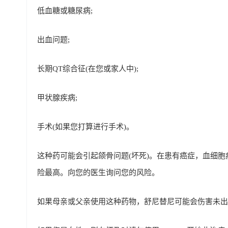
低血糖或糖尿病;
出血问题;
长期QT综合征(在您或家人中);
甲状腺疾病;
手术(如果您打算进行手术)。
这种药可能会引起颌骨问题(坏死)。在患有癌症，血细
险最高。向您的医生询问您的风险。
如果母亲或父亲使用这种药物，舒尼替尼可能会伤害未出