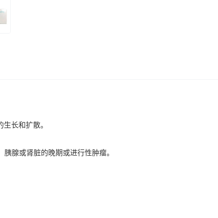
内的生长和扩散。
道，胰腺或肾脏的晚期或进行性肿瘤。