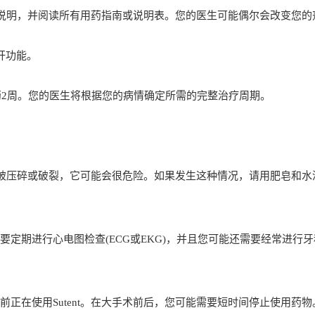
所有说明，并阅读所有用药指南或说明表。您的医生可能偶尔会改变您的
肝功能。
停药2周。您的医生将根据您的病情确定所需的完整治疗周期。
药丸被压碎或破裂，它可能会很危险。如果发生这种情况，请用肥皂和水
定期进行心电图检查(ECG或EKG)，并且您可能还需要经常进行牙
正在使用Sutent。在大手术前后，您可能需要短时间停止使用药物