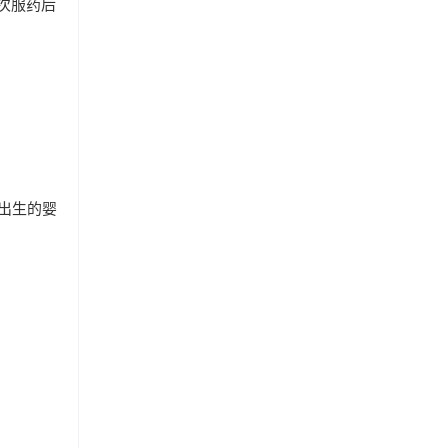
次服药后
出生的婴