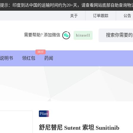
提示：印度到达中国的运输时间约为20+天，请查看网站底部自助查询物
关于
订单跟踪
公告
需要帮助? 添加微信
hirasell
HOT
说明书
领红包
药闻
Pfizer
舒尼替尼 Sutent 索坦 Sunitinib