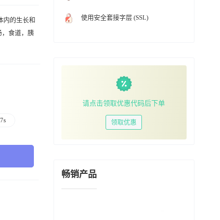
使用安全套接字层 (SSL)
在体内的生长和
肠，食道，胰
请点击领取优惠代码后下单
7s
领取优惠
畅销产品