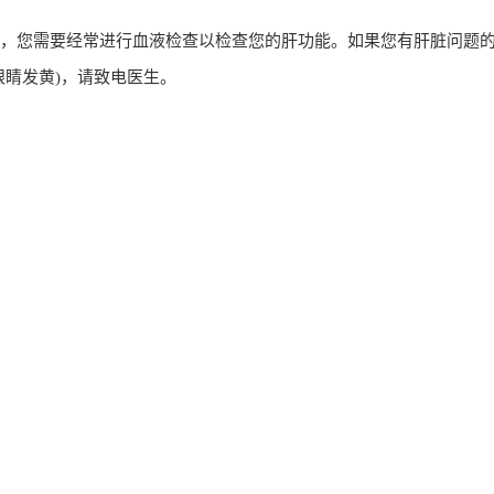
，您需要经常进行血液检查以检查您的肝功能。如果您有肝脏问题
眼睛发黄)，请致电医生。