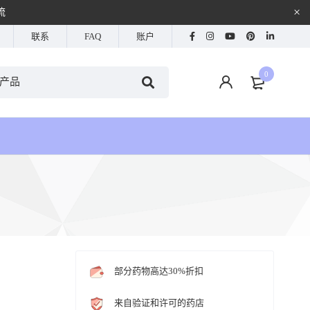
流
联系
FAQ
账户
0
部分药物高达30%折扣
来自验证和许可的药店