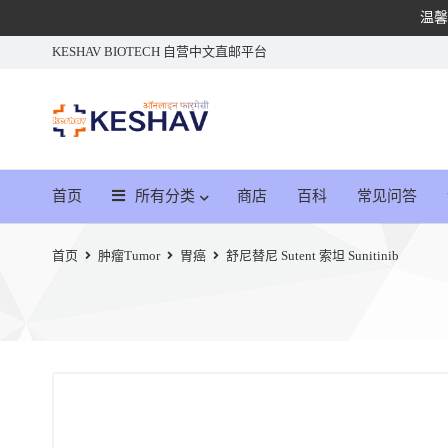
温馨
KESHAV BIOTECH 自营中文直邮平台
首页
所有分类
商店
百科
常见问答
首页
肿瘤Tumor
胃癌
舒尼替尼 Sutent 索坦 Sunitinib