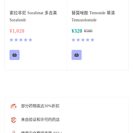
索拉非尼 Sorafenat 多吉美
替莫唑胺 Temoside 蒂清
Sorafenib
Temozolomide
¥
1,020
¥
320
¥
580
评分
5.00
评分
5.00
&sol; 5
&sol; 5
部分药物高达30%折扣
来自验证和许可的药店