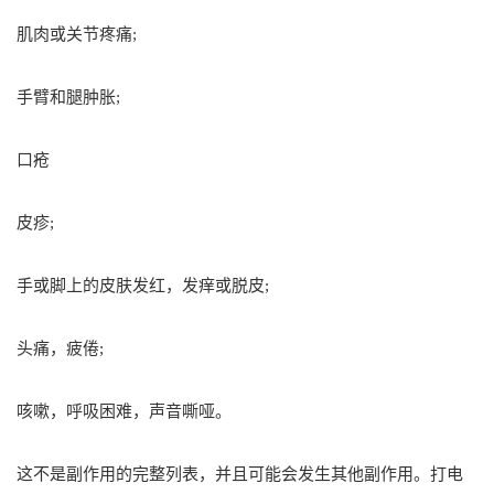
肌肉或关节疼痛;
手臂和腿肿胀;
口疮
皮疹;
手或脚上的皮肤发红，发痒或脱皮;
头痛，疲倦;
咳嗽，呼吸困难，声音嘶哑。
这不是副作用的完整列表，并且可能会发生其他副作用。打电