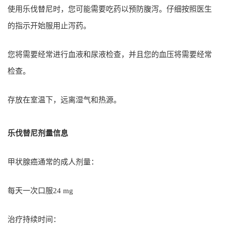
使用乐伐替尼时，您可能需要吃药以预防腹泻。仔细按照医生
的指示开始服用止泻药。
您将需要经常进行血液和尿液检查，并且您的血压将需要经常
检查。
存放在室温下，远离湿气和热源。
乐伐替尼剂量信息
甲状腺癌通常的成人剂量：
每天一次口服24 mg
治疗持续时间：