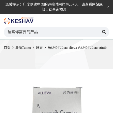
温馨提示：印度到达中国的运输时间约为20+天，请查看网站底
部自助查询物流
KESHAV自营直邮平台
首页
肿瘤Tumor
肝癌
乐伐替尼 Lenvalieva 仑伐替尼 Lenvatinib