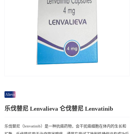
Alieva
乐伐替尼 Lenvalieva 仑伐替尼 Lenvatinib
乐伐替尼（lenvatinib）是一种抗癌药物，会干扰癌细胞在体内的生长和
扩散。乐伐替尼用于治疗甲状腺癌。通常在尝试了放射性碘但没有成功后