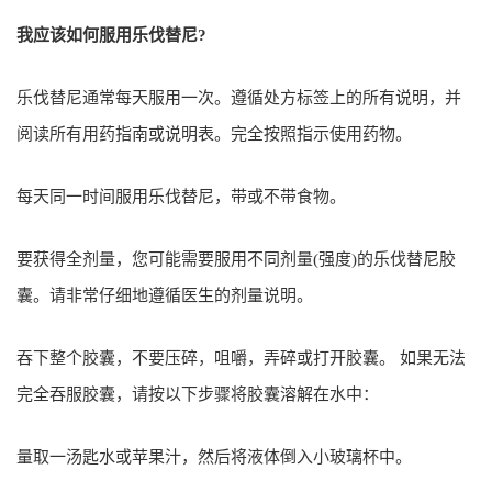
我应该如何服用乐伐替尼?
乐伐替尼通常每天服用一次。遵循处方标签上的所有说明，并
阅读所有用药指南或说明表。完全按照指示使用药物。
每天同一时间服用乐伐替尼，带或不带食物。
要获得全剂量，您可能需要服用不同剂量(强度)的乐伐替尼胶
囊。请非常仔细地遵循医生的剂量说明。
吞下整个胶囊，不要压碎，咀嚼，弄碎或打开胶囊。 如果无法
完全吞服胶囊，请按以下步骤将胶囊溶解在水中：
量取一汤匙水或苹果汁，然后将液体倒入小玻璃杯中。