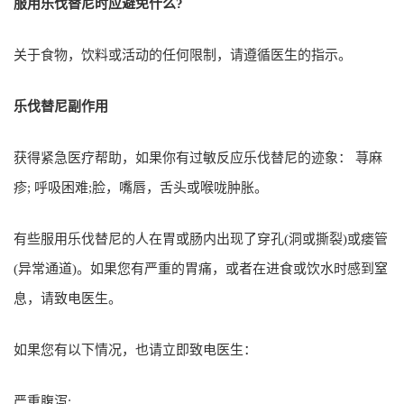
服用乐伐替尼时应避免什么?
关于食物，饮料或活动的任何限制，请遵循医生的指示。
乐伐替尼副作用
获得紧急医疗帮助，如果你有过敏反应乐伐替尼的迹象： 荨麻
疹; 呼吸困难;脸，嘴唇，舌头或喉咙肿胀。
有些服用乐伐替尼的人在胃或肠内出现了穿孔(洞或撕裂)或瘘管
(异常通道)。如果您有严重的胃痛，或者在进食或饮水时感到窒
息，请致电医生。
如果您有以下情况，也请立即致电医生：
严重腹泻;