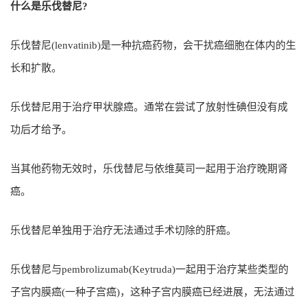
什么是乐伐替尼?
乐伐替尼(lenvatinib)是一种抗癌药物，会干扰癌细胞在体内的生
长和扩散。
乐伐替尼用于治疗甲状腺癌。通常在尝试了放射性碘但没有成
功后才给予。
当其他药物无效时，乐伐替尼与依维莫司一起用于治疗晚期肾
癌。
乐伐替尼单独用于治疗无法通过手术切除的肝癌。
乐伐替尼与pembrolizumab(Keytruda)一起用于治疗某些类型的
子宫内膜癌(一种子宫癌)，这种子宫内膜癌已经进展，无法通过