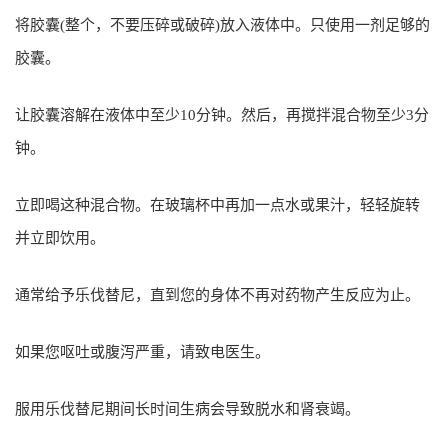
将胶囊(整个，不要压碎或破碎)放入液体中。只使用一剂足够的
胶囊。
让胶囊溶解在液体中至少10分钟。然后，再搅拌混合物至少3分
钟。
立即喝这种混合物。在玻璃杯中再加一点水或果汁，轻轻旋转
并立即饮用。
通常给予乐伐替尼，直到您的身体不再对药物产生反应为止。
如果您呕吐或腹泻严重，请致电医生。
服用乐伐替尼期间长时间生病会导致脱水和肾衰竭。