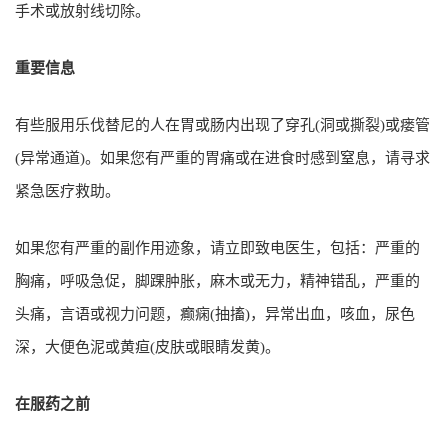
手术或放射线切除。
重要信息
有些服用乐伐替尼的人在胃或肠内出现了穿孔(洞或撕裂)或瘘管
(异常通道)。如果您有严重的胃痛或在进食时感到窒息，请寻求
紧急医疗救助。
如果您有严重的副作用迹象，请立即致电医生，包括：严重的
胸痛，呼吸急促，脚踝肿胀，麻木或无力，精神错乱，严重的
头痛，言语或视力问题，癫痫(抽搐)，异常出血，咳血，尿色
深，大便色泥或黄疸(皮肤或眼睛发黄)。
在服药之前