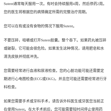
Sutent通常每天服用一次。有时会持续服用4周，然后停药2周。
您的医生将根据您的病情确定所需的完整治疗周期。
您可以在有或没有食物的情况下服用Sutent。
不要压碎，咀嚼或打开Sutent胶囊。整个吞下。如果药丸被压碎
或破裂，它可能会很危险。如果发生这种情况，请用肥皂和水
清洗皮肤并彻底冲洗。
您需要经常进行血液和尿液检查。您的心脏功能可能还需要定
期进行心电图检查(ECG或EKG)，并且您可能还需要经常进行牙
科检查。
如果您需要手术或牙科手术，请告诉外科医生或牙医您当前正
在使用Sutent。在大手术前后，您可能需要短时间停止使用药