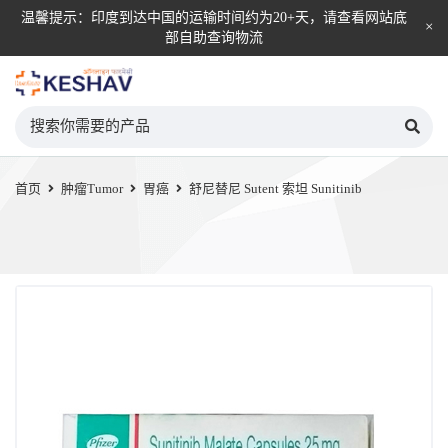
温馨提示：印度到达中国的运输时间约为20+天，请查看网站底
部自助查询物流
KESHAV自营直邮平台
首页
肿瘤Tumor
胃癌
舒尼替尼 Sutent 索坦 Sunitinib