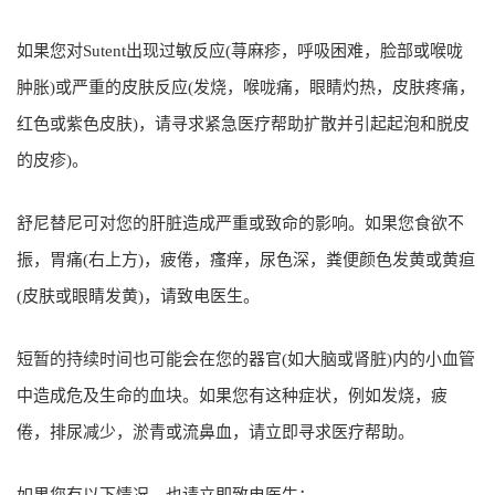
如果您对Sutent出现过敏反应(荨麻疹，呼吸困难，脸部或喉咙
肿胀)或严重的皮肤反应(发烧，喉咙痛，眼睛灼热，皮肤疼痛，
红色或紫色皮肤)，请寻求紧急医疗帮助扩散并引起起泡和脱皮
的皮疹)。
舒尼替尼可对您的肝脏造成严重或致命的影响。如果您食欲不
振，胃痛(右上方)，疲倦，瘙痒，尿色深，粪便颜色发黄或黄疸
(皮肤或眼睛发黄)，请致电医生。
短暂的持续时间也可能会在您的器官(如大脑或肾脏)内的小血管
中造成危及生命的血块。如果您有这种症状，例如发烧，疲
倦，排尿减少，淤青或流鼻血，请立即寻求医疗帮助。