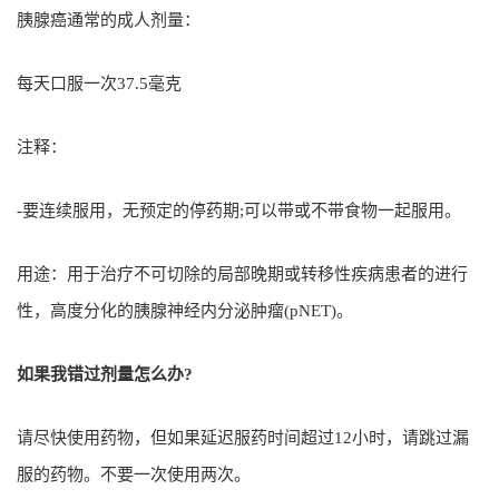
胰腺癌通常的成人剂量：
每天口服一次37.5毫克
注释：
-要连续服用，无预定的停药期;可以带或不带食物一起服用。
用途：用于治疗不可切除的局部晚期或转移性疾病患者的进行
性，高度分化的胰腺神经内分泌肿瘤(pNET)。
如果我错过剂量怎么办?
请尽快使用药物，但如果延迟服药时间超过12小时，请跳过漏
服的药物。不要一次使用两次。