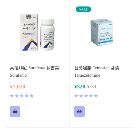
SALE
索拉非尼 Sorafenat 多吉美
替莫唑胺 Temoside 蒂清
Sorafenib
Temozolomide
¥
1,020
¥
320
¥
580
评分
5.00
评分
5.00
&sol; 5
&sol; 5