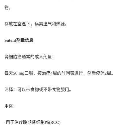
物。
存放在室温下，远离湿气和热源。
Sutent剂量信息
肾细胞癌通常的成人剂量：
每天50 mg口服，按治疗4周的时间表进行，然后停药2周。
注释：可以带食物或不带食物服用。
用途：
-用于治疗晚期肾细胞癌(RCC)