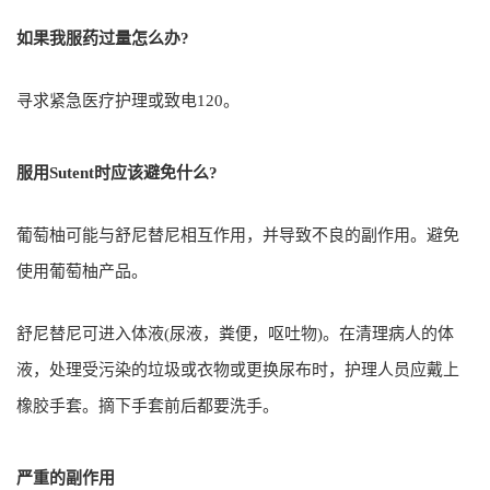
如果我服药过量怎么办?
寻求紧急医疗护理或致电120。
服用Sutent时应该避免什么?
葡萄柚可能与舒尼替尼相互作用，并导致不良的副作用。避免
使用葡萄柚产品。
舒尼替尼可进入体液(尿液，粪便，呕吐物)。在清理病人的体
液，处理受污染的垃圾或衣物或更换尿布时，护理人员应戴上
橡胶手套。摘下手套前后都要洗手。
严重的副作用