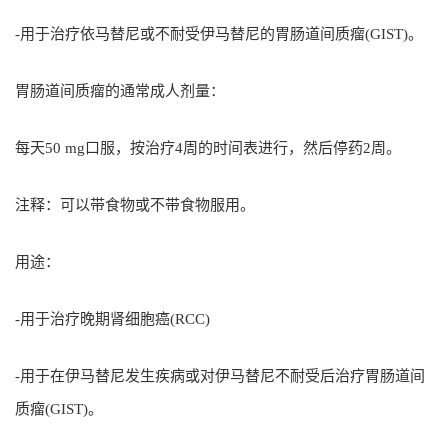
-用于治疗依马替尼或不耐受伊马替尼的胃肠道间质瘤(GIST)。
胃肠道间质瘤的通常成人剂量：
每天50 mg口服，按治疗4周的时间表进行，然后停药2周。
注释：可以带食物或不带食物服用。
用途：
-用于治疗晚期肾细胞癌(RCC)
-用于在伊马替尼发生疾病或对伊马替尼不耐受后治疗胃肠道间
质瘤(GIST)。