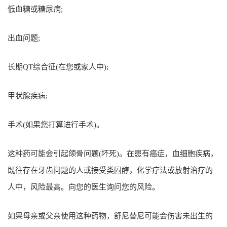
低血糖或糖尿病;
出血问题;
长期QT综合征(在您或家人中);
甲状腺疾病;
手术(如果您打算进行手术)。
这种药可能会引起颌骨问题(坏死)。在患有癌症，血细胞疾病，
既往存在牙齿问题的人或接受类固醇，化学疗法或放射治疗的
人中，风险最高。向您的医生询问您的风险。
如果母亲或父亲使用这种药物，舒尼替尼可能会伤害未出生的