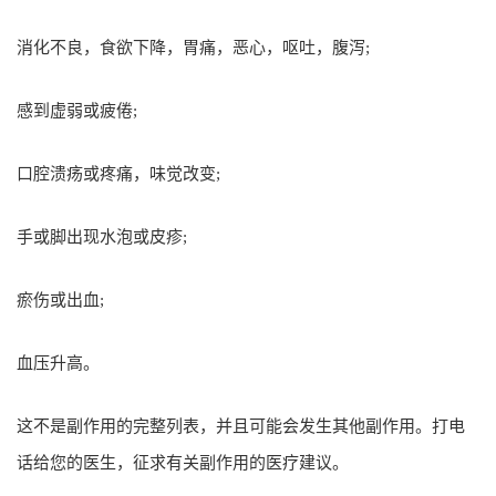
消化不良，食欲下降，胃痛，恶心，呕吐，腹泻;
感到虚弱或疲倦;
口腔溃疡或疼痛，味觉改变;
手或脚出现水泡或皮疹;
瘀伤或出血;
血压升高。
这不是副作用的完整列表，并且可能会发生其他副作用。打电
话给您的医生，征求有关副作用的医疗建议。