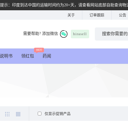
提示：印度到达中国的运输时间约为20+天，请查看网站底部自助查询物
关于
订单跟踪
公告
需要帮助? 添加微信
hirasell
HOT
说明书
领红包
药闻
仅显示促销产品