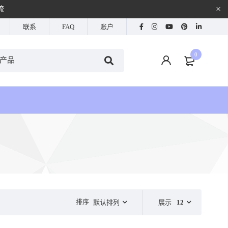
流
联系
FAQ
账户
0
排序
默认排列
展示
12