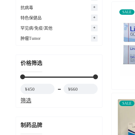
抗病毒
SALE
特色保健品
罕见病/免疫/其他
肿瘤Tumor
价格筛选
¥450
¥660
筛选
SALE
制药品牌