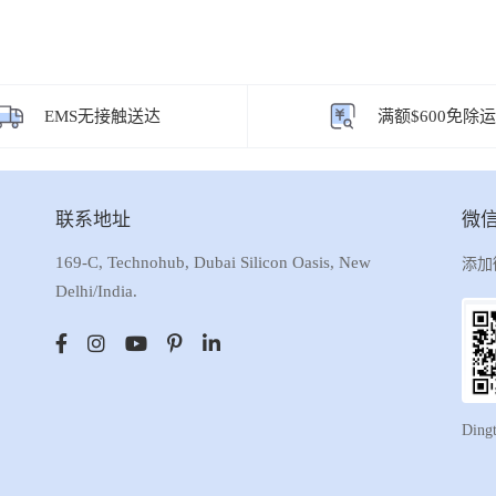
EMS无接触送达
满额$600免除
联系地址
微
169-C, Technohub, Dubai Silicon Oasis, New
添加
Delhi/India.
Ding