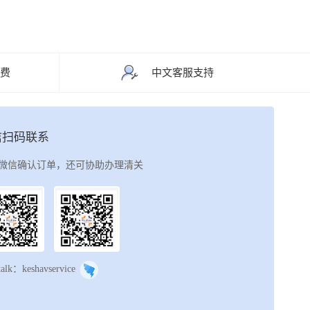
运费
中文客服支持
信扫码联系
微信确认订单，还可协助办理清关
talk：keshavservice