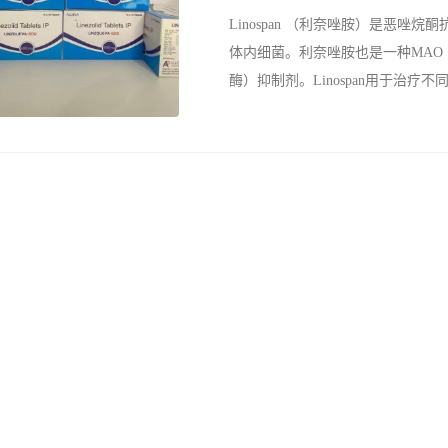
Linospan （利奈唑胺）是恶唑烷
体内细菌。利奈唑胺也是一种MAO
酶）抑制剂。Linospan用于治疗
染，例如肺炎，皮肤感染以及对其
性的感染。