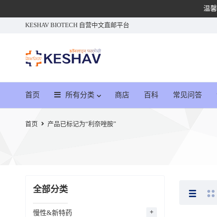
温馨
KESHAV BIOTECH 自营中文直邮平台
首页
所有分类
商店
百科
常见问答
首页
产品已标记为“利奈唑胺”
全部分类
慢性&新特药