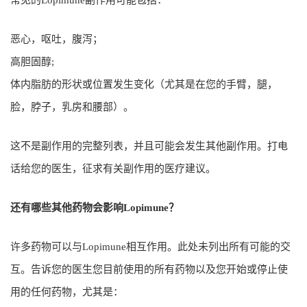
常见的Lopimune副作用可能包括：
恶心，呕吐，腹泻；
高胆固醇;
体内脂肪的形状或位置发生变化（尤其是在您的手臂，腿，
脸，脖子，乳房和腰部）。
这不是副作用的完整列表，并且可能会发生其他副作用。打电
话给您的医生，征求有关副作用的医疗建议。
还有哪些其他药物会影响Lopimune？
许多药物可以与Lopimune相互作用。此处未列出所有可能的交
互。告诉您的医生您目前使用的所有药物以及您开始或停止使
用的任何药物，尤其是：