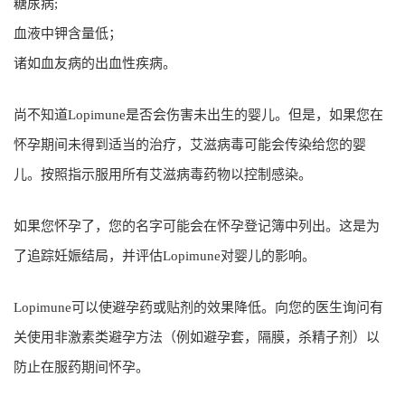
糖尿病;
血液中钾含量低；
诸如血友病的出血性疾病。
尚不知道Lopimune是否会伤害未出生的婴儿。但是，如果您在
怀孕期间未得到适当的治疗，艾滋病毒可能会传染给您的婴
儿。按照指示服用所有艾滋病毒药物以控制感染。
如果您怀孕了，您的名字可能会在怀孕登记簿中列出。这是为
了追踪妊娠结局，并评估Lopimune对婴儿的影响。
Lopimune可以使避孕药或贴剂的效果降低。向您的医生询问有
关使用非激素类避孕方法（例如避孕套，隔膜，杀精子剂）以
防止在服药期间怀孕。