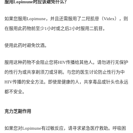
服用Lopimune时应该避免什么？
如果您服用Lopimune，并且还需服用了二羟肌苷（Videx），则
在服用此药物前至少1小时或之后2小时服用二肌苷。
使用此药时避免饮酒。
服用这种药物不会阻止您将HIV传播给其他人。请勿进行无保护
的性行为或共享剃须刀或牙刷。与您的医生讨论防止性行为中
HIV传播的安全方法。即使是健康的人，共享毒品或针头也永远
都不安全。
克力芝副作用
如果您对Lopimune有过敏反应，请寻求紧急医疗救助。呼吸困