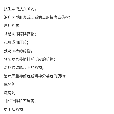
抗生素或抗真菌药；
治疗丙型肝炎或艾滋病毒的抗病毒药物；
癌症药物
勃起功能障碍药物；
心脏或血压药；
预防血栓的药物；
预防器官移植排斥反应的药物；
治疗肺动脉高压的药物；
治疗严重抑郁症或精神分裂症的药物；
麻醉药
癫痫药
“他汀”降胆固醇药；
类固醇药物。