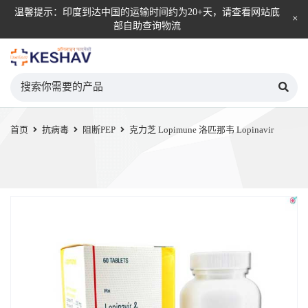
温馨提示：印度到达中国的运输时间约为20+天，请查看网站底
部自助查询物流
KESHAV自营直邮平台
首页
抗病毒
阻断PEP
克力芝 Lopimune 洛匹那韦 Lopinavir