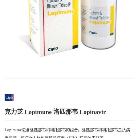
Cipla
克力芝 Lopimune 洛匹那韦 Lopinavir
Lopimune包含洛匹那韦和利托那韦的组合。洛匹那韦和利托那韦是抗病
毒药物，可防止人体免疫缺陷病毒（HIV）在您体内繁殖。